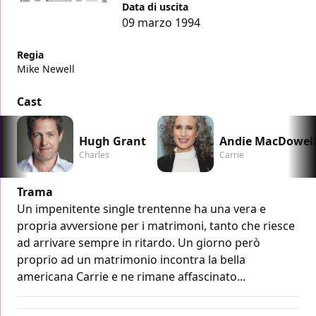
Data di uscita
09 marzo 1994
Regia
Mike Newell
Cast
Hugh Grant
Andie MacDowel
Charles
Carrie
Trama
Un impenitente single trentenne ha una vera e
propria avversione per i matrimoni, tanto che riesce
ad arrivare sempre in ritardo. Un giorno però
proprio ad un matrimonio incontra la bella
americana Carrie e ne rimane affascinato...