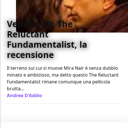
Venezia 69: The
Reluctant
Fundamentalist, la
recensione
Il terreno sui cui si muove Mira Nair è senza dubbio
minato e ambizioso, ma detto questo
The Reluctant
Fundamentalist
rimane comunque una pellicola
brutta...
Andrea D'Addio
/ 29 ago 2012