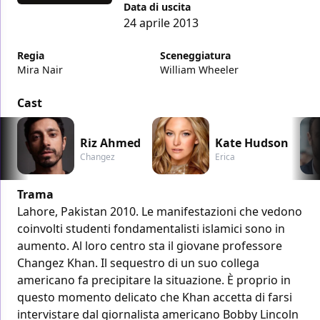
Data di uscita
24 aprile 2013
Regia
Sceneggiatura
Mira Nair
William Wheeler
Cast
Riz Ahmed
Kate Hudson
Changez
Erica
Trama
Lahore, Pakistan 2010. Le manifestazioni che vedono
coinvolti studenti fondamentalisti islamici sono in
aumento. Al loro centro sta il giovane professore
Changez Khan. Il sequestro di un suo collega
americano fa precipitare la situazione. È proprio in
questo momento delicato che Khan accetta di farsi
intervistare dal giornalista americano Bobby Lincoln