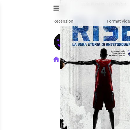
Recensioni
Format vid
Home
Film
Rise