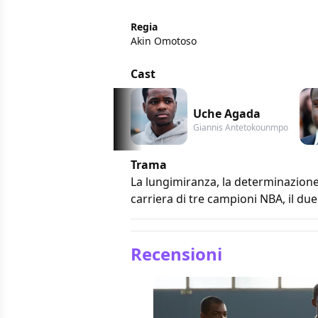
Regia
Akin Omotoso
Cast
Uche Agada
Giannis Antetokounmpo
Trama
La lungimiranza, la determinazione e
carriera di tre campioni NBA, il due
Recensioni