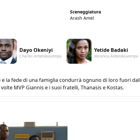
Sceneggiatura
Arash Amel
Dayo Okeniyi
Yetide Badaki
Charles Antetokounmpo
Veronica Antetokounmpo
 la fede di una famiglia condurrà ognuno di loro fuori dalle 
 volte MVP Giannis e i suoi fratelli, Thanasis e Kostas.