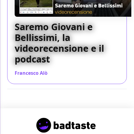
Saremo Giovani e
Bellissimi, la
videorecensione e il
podcast
Francesco Alò
/ 19 set 2018