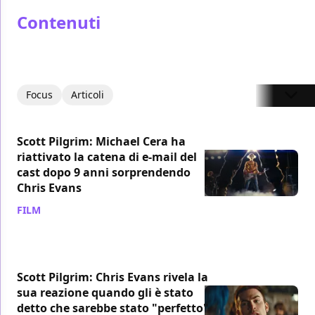
Contenuti
Focus
Articoli
Scott Pilgrim: Michael Cera ha
riattivato la catena di e-mail del
cast dopo 9 anni sorprendendo
Chris Evans
FILM
/ 23 set 2023
Scott Pilgrim: Chris Evans rivela la
sua reazione quando gli è stato
detto che sarebbe stato "perfetto"