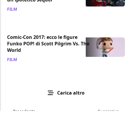
FILM
/ 31 gen 2020
Comic-Con 2017: ecco le figure
Funko POP! di Scott Pilgrim Vs. The
World
FILM
/ 11 giu 2017
Carica altro
Precedente
Successivo