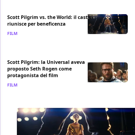
Scott Pilgrim vs. the World: il cast si
riunisce per beneficenza
FILM
/ 16 lug 2020
Scott Pilgrim: la Universal aveva
proposto Seth Rogen come
protagonista del film
FILM
/ 25 giu 2020