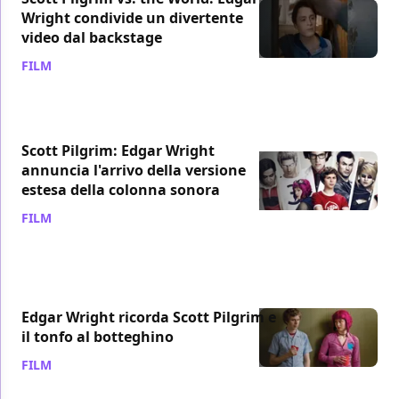
Wright condivide un divertente
video dal backstage
FILM
/ 24 giu 2022
Scott Pilgrim: Edgar Wright
annuncia l'arrivo della versione
estesa della colonna sonora
FILM
/ 06 giu 2021
Edgar Wright ricorda Scott Pilgrim e
il tonfo al botteghino
FILM
/ 26 apr 2021