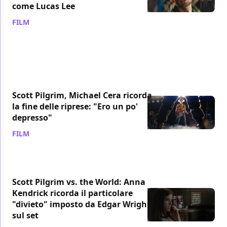
come Lucas Lee
FILM
/ 21 set 2023
Scott Pilgrim, Michael Cera ricorda
la fine delle riprese: "Ero un po'
depresso"
FILM
/ 21 ago 2023
Scott Pilgrim vs. the World: Anna
Kendrick ricorda il particolare
"divieto" imposto da Edgar Wright
sul set