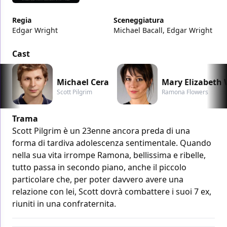
Regia
Sceneggiatura
Edgar Wright
Michael Bacall, Edgar Wright
Cast
Michael Cera
Mary Elizabeth
Scott Pilgrim
Ramona Flowers
Trama
Scott Pilgrim è un 23enne ancora preda di una
forma di tardiva adolescenza sentimentale. Quando
nella sua vita irrompe Ramona, bellissima e ribelle,
tutto passa in secondo piano, anche il piccolo
particolare che, per poter davvero avere una
relazione con lei, Scott dovrà combattere i suoi 7 ex,
riuniti in una confraternita.