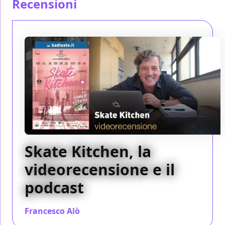
Recensioni
Skate Kitchen, la
videorecensione e il
podcast
Francesco Alò
/ 19 lug 2019