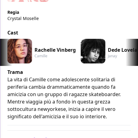
Regia
Crystal Moselle
Cast
Rachelle Vinberg
Dede Lovela
Camille
Janay
Trama
La vita di Camille come adolescente solitaria di
periferia cambia drammaticamente quando fa
amicizia con un gruppo di ragazze skateboarder.
Mentre viaggia più a fondo in questa grezza
sottocultura newyorkese, inizia a capire il vero
significato dell'amicizia e il suo io interiore.