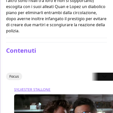
l'altro sono rivali tra loro e non si sopportano)
escogita con i suoi alleati Quan e Lopez un diabolico
piano per eliminarli entrambi dalla circolazione,
dopo averne inoltre infangato il prestigio per evitare
di creare due martiri e scongiurare la reazione della
polizia.
Contenuti
Focus
SYLVESTER STALLONE