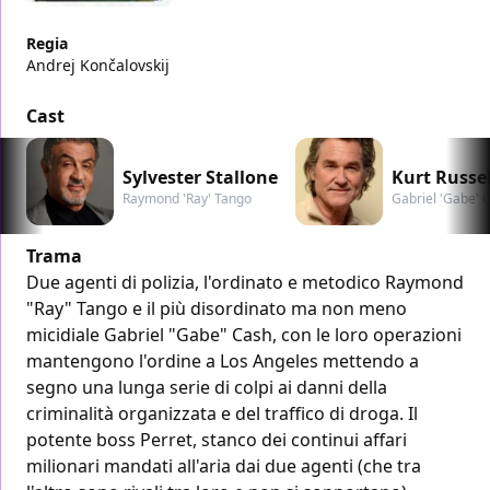
Regia
Andrej Končalovskij
Cast
Sylvester Stallone
Kurt Russel
Raymond 'Ray' Tango
Gabriel 'Gabe' 
Trama
Due agenti di polizia, l'ordinato e metodico Raymond
"Ray" Tango e il più disordinato ma non meno
micidiale Gabriel "Gabe" Cash, con le loro operazioni
mantengono l'ordine a Los Angeles mettendo a
segno una lunga serie di colpi ai danni della
criminalità organizzata e del traffico di droga. Il
potente boss Perret, stanco dei continui affari
milionari mandati all'aria dai due agenti (che tra