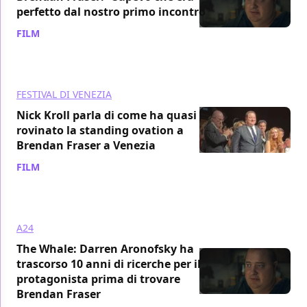
perfetto dal nostro primo incontro"
FILM
/ 15 ott 2022
FESTIVAL DI VENEZIA
Nick Kroll parla di come ha quasi
rovinato la standing ovation a
Brendan Fraser a Venezia
FILM
/ 29 set 2022
A24
The Whale: Darren Aronofsky ha
trascorso 10 anni di ricerche per il
protagonista prima di trovare
Brendan Fraser