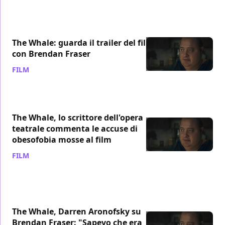
The Whale: guarda il trailer del film
con Brendan Fraser
FILM
/ 08 nov 2022
The Whale, lo scrittore dell'opera
teatrale commenta le accuse di
obesofobia mosse al film
FILM
/ 18 ott 2022
The Whale, Darren Aronofsky su
Brendan Fraser: "Sapevo che era