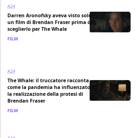
A24
Darren Aronofsky aveva visto solo
un film di Brendan Fraser prima di
sceglierlo per The Whale
FILM
/ 14 gen 2023
A24
The Whale: il truccatore racconta
come la pandemia ha influenzato
la realizzazione della protesi di
Brendan Fraser
FILM
/ 08 gen 2023
A24