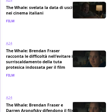
The Whale: svelata la data di uscita
nei cinema italiani
FILM
/ 27 dic 2022
A24
The Whale: Brendan Fraser
racconta le difficoltà nell'evitare il
surriscaldamento della tuta
protesica indossata per il film
FILM
/ 18 dic 2022
A24
The Whale: Brendan Fraser e
Darren Aronofsky difendono il film