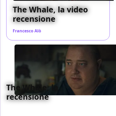
The Whale, la video
recensione
Francesco Alò
/ 05 set 2022
The Whale, la
recensione
The Whale è Brendan Fraser. La performance della
vita per l'attore in un film con così tanto cuore da