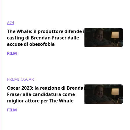
A24
The Whale: il produttore difende il
casting di Brendan Fraser dalle
accuse di obesofobia
FILM
/ 18 feb 2023
PREMI OSCAR
Oscar 2023: la reazione di Brendan
Fraser alla candidatura come
miglior attore per The Whale
FILM
/ 25 gen 2023