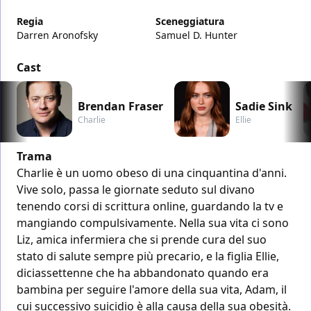
Regia
Sceneggiatura
Darren Aronofsky
Samuel D. Hunter
Cast
Brendan Fraser
Sadie Sink
Charlie
Ellie
Trama
Charlie è un uomo obeso di una cinquantina d'anni.
Vive solo, passa le giornate seduto sul divano
tenendo corsi di scrittura online, guardando la tv e
mangiando compulsivamente. Nella sua vita ci sono
Liz, amica infermiera che si prende cura del suo
stato di salute sempre più precario, e la figlia Ellie,
diciassettenne che ha abbandonato quando era
bambina per seguire l'amore della sua vita, Adam, il
cui successivo suicidio è alla causa della sua obesità.