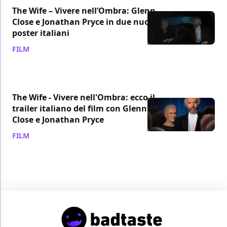
The Wife – Vivere nell’Ombra: Glenn
Close e Jonathan Pryce in due nuovi
poster italiani
FILM
/ 23 set 2018
The Wife - Vivere nell'Ombra: ecco il
trailer italiano del film con Glenn
Close e Jonathan Pryce
FILM
/ 14 lug 2018