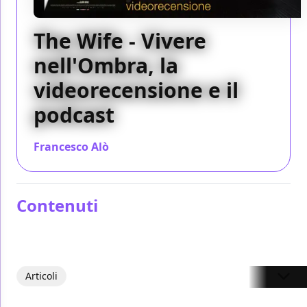
The Wife - Vivere
nell'Ombra, la
videorecensione e il
podcast
Francesco Alò
/ 04 ott 2018
Contenuti
Articoli