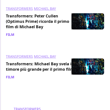
TRANSFORMERS
MICHAEL BAY
Transformers: Peter Cullen
(Optimus Prime) ricorda il primo
film di Michael Bay
FILM
/ 28 lug 2022
TRANSFORMERS
MICHAEL BAY
Transformers: Michael Bay svela il
timore più grande per il primo film
FILM
/ 04 lug 2022
TRANSFORMERS