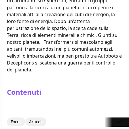
di carburante su Cybertron, entrambi i gruppi
partono alla ricerca di un pianeta in cui reperire i
materiali atti alla creazione dei cubi di Energon, la
loro fonte di energia. Dopo un'attenta
perlustrazione dello spazio, la scelta cade sulla
Terra, ricca di elementi minerali e chimici. Giunti sul
nostro pianeta, i Transformers si mescolano agli
abitanti tramutandosi nei più comuni automezzi,
velivoli o imbarcazioni, ma ben presto tra Autobots e
Decepticons si scatena una guerra per il controllo
del pianeta...
Contenuti
Focus
Articoli