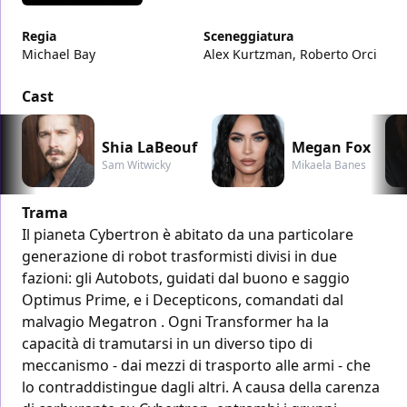
Regia
Sceneggiatura
Michael Bay
Alex Kurtzman, Roberto Orci
Cast
Shia LaBeouf
Megan Fox
Sam Witwicky
Mikaela Banes
Trama
Il pianeta Cybertron è abitato da una particolare
generazione di robot trasformisti divisi in due
fazioni: gli Autobots, guidati dal buono e saggio
Optimus Prime, e i Decepticons, comandati dal
malvagio Megatron . Ogni Transformer ha la
capacità di tramutarsi in un diverso tipo di
meccanismo - dai mezzi di trasporto alle armi - che
lo contraddistingue dagli altri. A causa della carenza