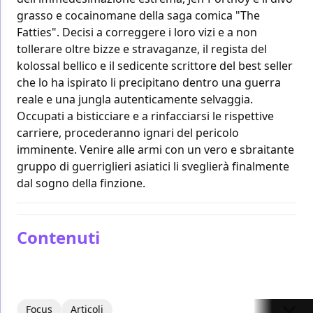
grasso e cocainomane della saga comica "The
Fatties". Decisi a correggere i loro vizi e a non
tollerare oltre bizze e stravaganze, il regista del
kolossal bellico e il sedicente scrittore del best seller
che lo ha ispirato li precipitano dentro una guerra
reale e una jungla autenticamente selvaggia.
Occupati a bisticciare e a rinfacciarsi le rispettive
carriere, procederanno ignari del pericolo
imminente. Venire alle armi con un vero e sbraitante
gruppo di guerriglieri asiatici li sveglierà finalmente
dal sogno della finzione.
Contenuti
Focus
Articoli