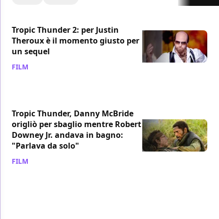
Tropic Thunder 2: per Justin
Theroux è il momento giusto per
un sequel
FILM
/ 02 set 2024
Tropic Thunder, Danny McBride
origliò per sbaglio mentre Robert
Downey Jr. andava in bagno:
"Parlava da solo"
FILM
/ 05 apr 2024