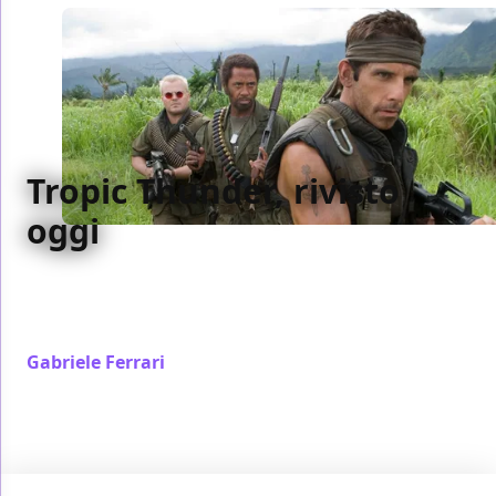
Tropic Thunder, rivisto
oggi
Tropic Thunder è un colpo di genio che, oggi,
richiede un po’ troppi livelli di lettura per poter
essere compreso appieno
Gabriele Ferrari
/ 09 mar 2024