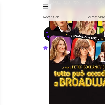
Recensioni
Format vid
Home
Film
Tutto può acc