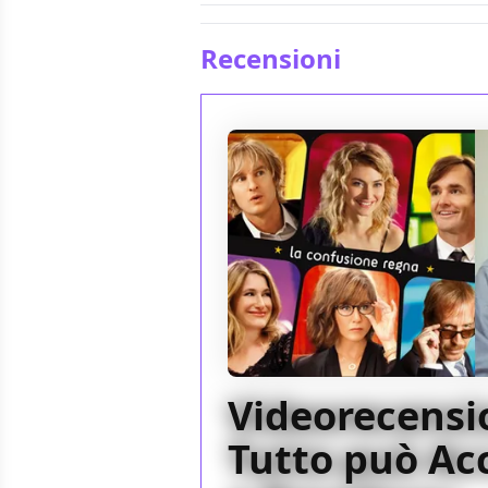
Recensioni
Videorecensi
Tutto può Ac