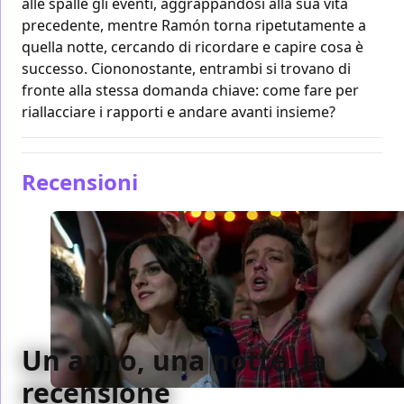
alle spalle gli eventi, aggrappandosi alla sua vita
precedente, mentre Ramón torna ripetutamente a
quella notte, cercando di ricordare e capire cosa è
successo. Ciononostante, entrambi si trovano di
fronte alla stessa domanda chiave: come fare per
riallacciare i rapporti e andare avanti insieme?
Recensioni
Un anno, una notte, la
recensione