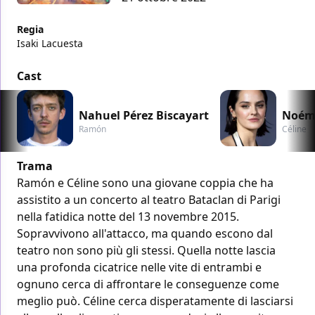
Regia
Isaki Lacuesta
Cast
Nahuel Pérez Biscayart
Noémi
Ramón
Céline
Trama
Ramón e Céline sono una giovane coppia che ha
assistito a un concerto al teatro Bataclan di Parigi
nella fatidica notte del 13 novembre 2015.
Sopravvivono all'attacco, ma quando escono dal
teatro non sono più gli stessi. Quella notte lascia
una profonda cicatrice nelle vite di entrambi e
ognuno cerca di affrontare le conseguenze come
meglio può. Céline cerca disperatamente di lasciarsi