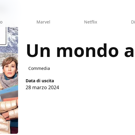
eo
Marvel
Netflix
D
Un mondo a
arte
Commedia
Data di uscita
28 marzo 2024