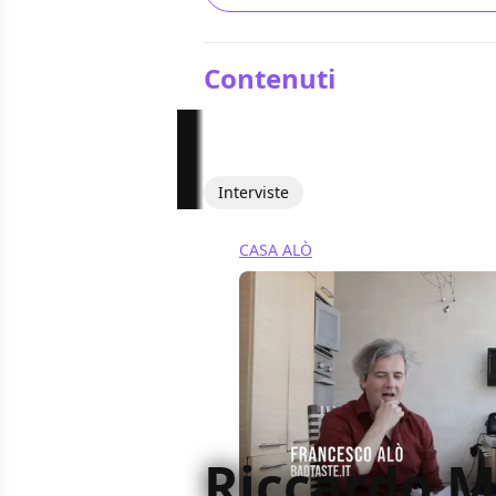
Contenuti
Interviste
CASA ALÒ
Riccardo M