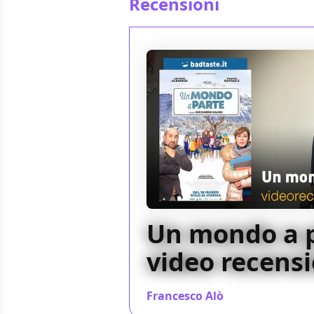
Recensioni
Un mondo a p
video recens
Francesco Alò
/ 31 mar 2024