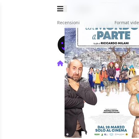
Recensioni
Format vid
Home
Film
Un mondo a p