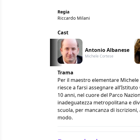
Regia
Riccardo Milani
Cast
Antonio Albanese
Michele Cortese
Trama
Per il maestro elementare Michele
riesce a farsi assegnare all’Istitut
10 anni, nel cuore del Parco Nazion
inadeguatezza metropolitana e dive
scuola, per mancanza di iscrizioni, 
modo.