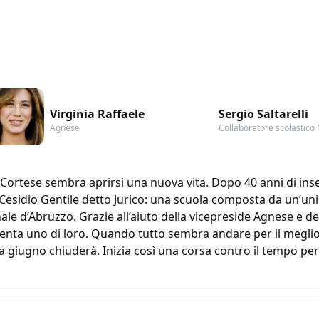
Virginia Raffaele
Sergio Saltarelli
Agnese
Collaboratore scolastico
 Cortese sembra aprirsi una nuova vita. Dopo 40 anni di i
o Cesidio Gentile detto Jurico: una scuola composta da un’uni
ale d’Abruzzo. Grazie all’aiuto della vicepreside Agnese e d
nta uno di loro. Quando tutto sembra andare per il meglio p
a giugno chiuderà. Inizia così una corsa contro il tempo per 