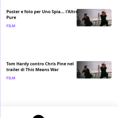
Poster e foto per Uno Spia... l'Altro
Pure
FILM
/ 23 nov 2011
Tom Hardy contro Chris Pine nel
trailer di This Means War
FILM
/ 15 ott 2011