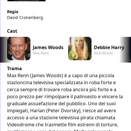
Regia
David Cronenberg
Cast
James Woods
Debbie Harry
Max Renn
Nicki Brand
Trama
Max Renn (James Woods) è a capo di una piccola
stazioncina televisiva specializzata in roba forte e
cerca sempre di trovare roba ancora più forte e a
poco prezzo per rimpolpare il palinsesto e vincere la
graduale assuefazione del pubblico. Uno dei suoi
impiegati, Harlan (Peter Dvorsky), riesce ad avere
accesso a una stazione televisiva pirata chiamata
Videodrome che trasmette film estremi di torture,