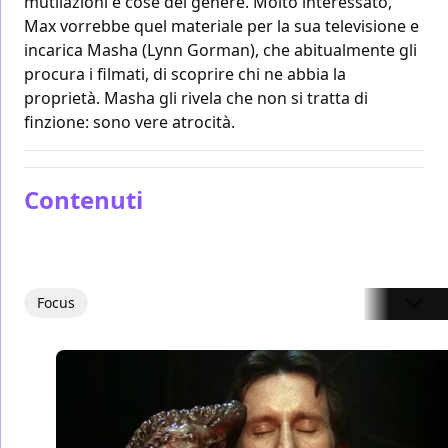
mutilazioni e cose del genere. Molto interessato,
Max vorrebbe quel materiale per la sua televisione e
incarica Masha (Lynn Gorman), che abitualmente gli
procura i filmati, di scoprire chi ne abbia la
proprietà. Masha gli rivela che non si tratta di
finzione: sono vere atrocità.
Contenuti
Focus