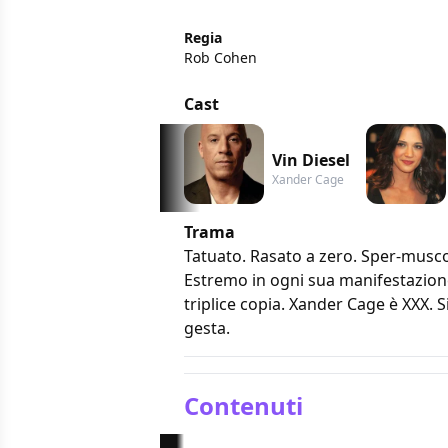
Regia
Rob Cohen
Cast
Vin Diesel
Xander Cage
Trama
Tatuato. Rasato a zero. Sper-muscol
Estremo in ogni sua manifestazione, 
triplice copia. Xander Cage è XXX. 
gesta.
Contenuti