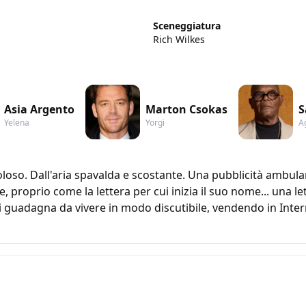
Sceneggiatura
Rich Wilkes
Asia Argento
Marton Csokas
S
Yelena
Yorgi
A
oso. Dall'aria spavalda e scostante. Una pubblicità ambulan
proprio come la lettera per cui inizia il suo nome... una let
Si guadagna da vivere in modo discutibile, vendendo in Inter