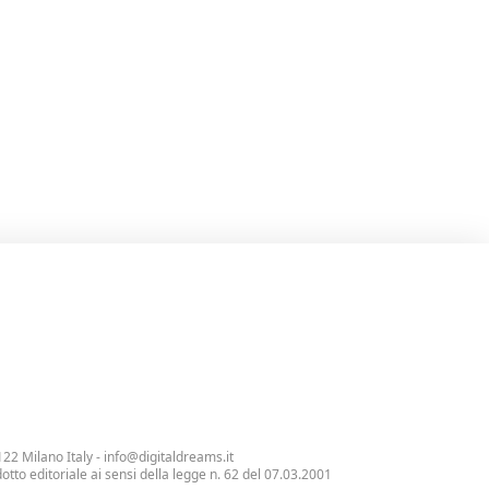
122 Milano Italy -
info@digitaldreams.it
tto editoriale ai sensi della legge n. 62 del 07.03.2001