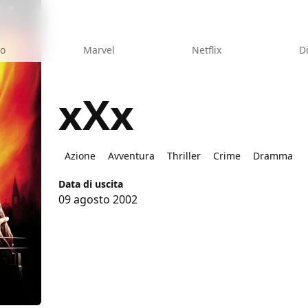
eo
Marvel
Netflix
D
xXx
Azione
Avventura
Thriller
Crime
Dramma
Data di uscita
09 agosto 2002