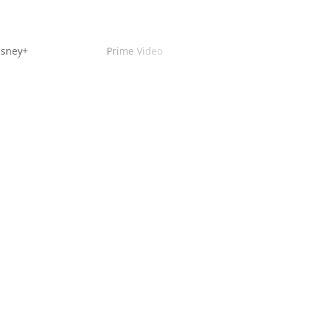
isney+
Prime Video