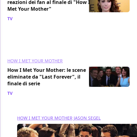
reazioni dei fan al finale di "How I
Met Your Mother"
TV
/ 03 ott 2014
HOW I MET YOUR MOTHER
How I Met Your Mother: le scene
eliminate da "Last Forever", il
finale di serie
TV
/ 28 set 2014
HOW I MET YOUR MOTHER
JASON SEGEL