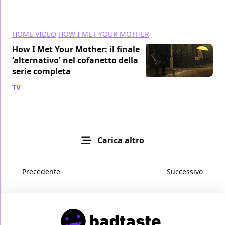
HOME VIDEO
HOW I MET YOUR MOTHER
How I Met Your Mother: il finale
'alternativo' nel cofanetto della
serie completa
TV
/ 05 apr 2014
Carica altro
Precedente
Successivo