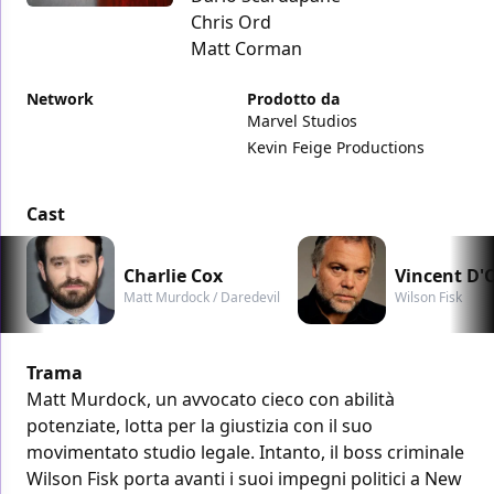
Chris Ord
Matt Corman
Network
Prodotto da
Marvel Studios
Kevin Feige Productions
Cast
Charlie Cox
Vincent D'
Matt Murdock / Daredevil
Wilson Fisk
Trama
Matt Murdock, un avvocato cieco con abilità
potenziate, lotta per la giustizia con il suo
movimentato studio legale. Intanto, il boss criminale
Wilson Fisk porta avanti i suoi impegni politici a New