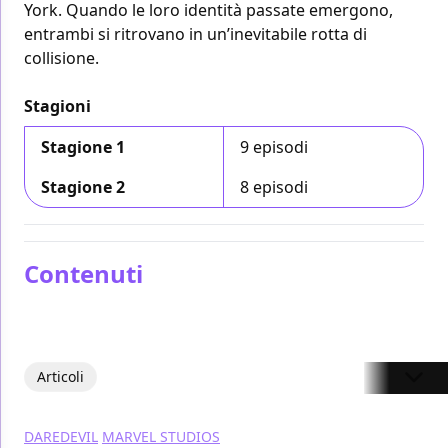
York. Quando le loro identità passate emergono,
entrambi si ritrovano in un’inevitabile rotta di
collisione.
Stagioni
Stagione 1
9 episodi
Stagione 2
8 episodi
Contenuti
Articoli
DAREDEVIL
MARVEL STUDIOS