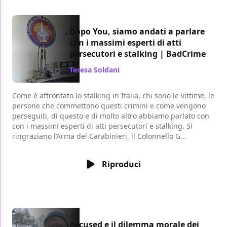
Dopo You, siamo andati a parlare
con i massimi esperti di atti
persecutori e stalking | BadCrime
Teresa Soldani
/ 09 apr 2023
Come è affrontato lo stalking in Italia, chi sono le vittime, le
persone che commettono questi crimini e come vengono
perseguiti, di questo e di molto altro abbiamo parlato con
con i massimi esperti di atti persecutori e stalking. Si
ringraziano l’Arma dei Carabinieri, il Colonnello G...
Riproduci
Accused e il dilemma morale dei