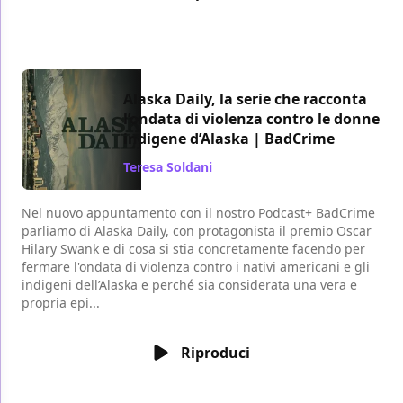
Alaska Daily, la serie che racconta
l’ondata di violenza contro le donne
indigene d’Alaska | BadCrime
Teresa Soldani
/ 30 apr 2023
Nel nuovo appuntamento con il nostro Podcast+ BadCrime
parliamo di Alaska Daily, con protagonista il premio Oscar
Hilary Swank e di cosa si stia concretamente facendo per
fermare l'ondata di violenza contro i nativi americani e gli
indigeni dell’Alaska e perché sia considerata una vera e
propria epi...
Riproduci