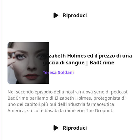
Riproduci
Elizabeth Holmes ed il prezzo di una
goccia di sangue | BadCrime
Teresa Soldani
/ 10 lug 2022
Nel secondo episodio della nostra nuova serie di podcast
BadCrime parliamo di Elizabeth Holmes, protagonista di
uno dei capitoli più bui dell'industria farmaceutica
America, su cui è basata la miniserie The Dropout.
Riproduci