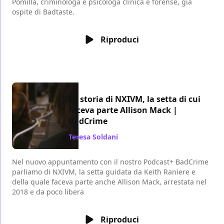
Pomilla, criminologa e psicologa clinica e forense, già
ospite di Badtaste.
Riproduci
La storia di NXIVM, la setta di cui
faceva parte Allison Mack |
BadCrime
Teresa Soldani
/ 30 lug 2023
Nel nuovo appuntamento con il nostro Podcast+ BadCrime
parliamo di NXIVM, la setta guidata da Keith Raniere e
della quale faceva parte anche Allison Mack, arrestata nel
2018 e da poco libera
Riproduci