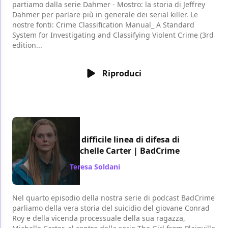
partiamo dalla serie Dahmer - Mostro: la storia di Jeffrey
Dahmer per parlare più in generale dei serial killer. Le
nostre fonti: Crime Classification Manual_ A Standard
System for Investigating and Classifying Violent Crime (3rd
edition...
Riproduci
La difficile linea di difesa di
Michelle Carter | BadCrime
Teresa Soldani
/ 18 set 2022
Nel quarto episodio della nostra serie di podcast BadCrime
parliamo della vera storia del suicidio del giovane Conrad
Roy e della vicenda processuale della sua ragazza,