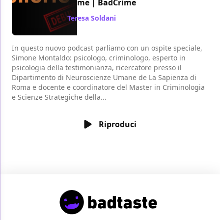
crime | BadCrime
Teresa Soldani
/ 02 feb 2021
In questo nuovo podcast parliamo con un ospite speciale,
Simone Montaldo: psicologo, criminologo, esperto in
psicologia della testimonianza, ricercatore presso il
Dipartimento di Neuroscienze Umane de La Sapienza di
Roma e docente e coordinatore del Master in Criminologia
e Scienze Strategiche della...
Riproduci