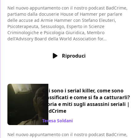
Nel nuovo appuntamento con il nostro podcast BadCrime,
partiamo dalla docuserie House of Hammer per parlare
delle accuse ad Armie Hammer con Stefano Eleuteri,
Psicoterapeuta, Sessuologo, Esperto in Scienze
Criminologiche e Psicologia Giuridica, Membro
dell'Advisory Board della World Association for...
Riproduci
Chi sono i serial killer, come sono
classificati e come si fa a catturarli?
Storia e miti sugli assassini seriali |
BadCrime
Teresa Soldani
/ 23 ott 2022
Nel nuovo appuntamento con il nostro podcast BadCrime,