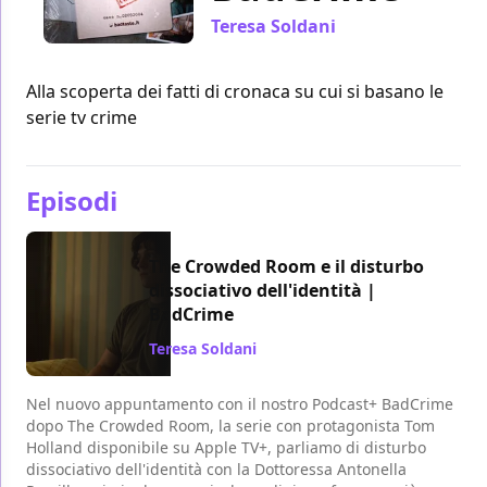
Teresa Soldani
Alla scoperta dei fatti di cronaca su cui si basano le
serie tv crime
Episodi
The Crowded Room e il disturbo
dissociativo dell'identità |
BadCrime
Teresa Soldani
/ 24 set 2023
Nel nuovo appuntamento con il nostro Podcast+ BadCrime
dopo The Crowded Room, la serie con protagonista Tom
Holland disponibile su Apple TV+, parliamo di disturbo
dissociativo dell'identità con la Dottoressa Antonella