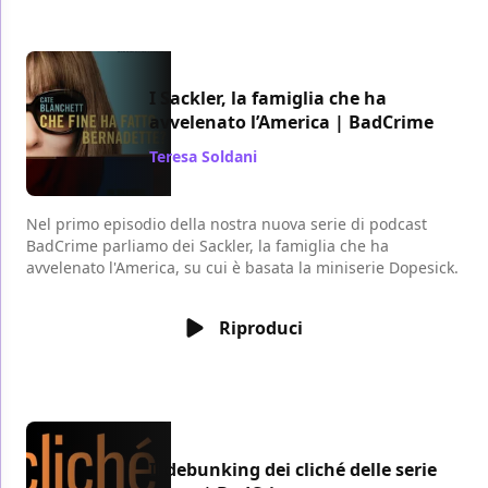
I Sackler, la famiglia che ha
avvelenato l’America | BadCrime
Teresa Soldani
/ 05 giu 2022
Nel primo episodio della nostra nuova serie di podcast
BadCrime parliamo dei Sackler, la famiglia che ha
avvelenato l'America, su cui è basata la miniserie Dopesick.
Riproduci
Il debunking dei cliché delle serie