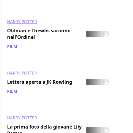
HARRY POTTER
Oldman e Thewlis saranno
nell'Ordine!
FILM
/ 08 feb 2006
HARRY POTTER
Lettera aperta a JK Rowling
FILM
/ 07 feb 2006
HARRY POTTER
La prima foto della giovane Lily