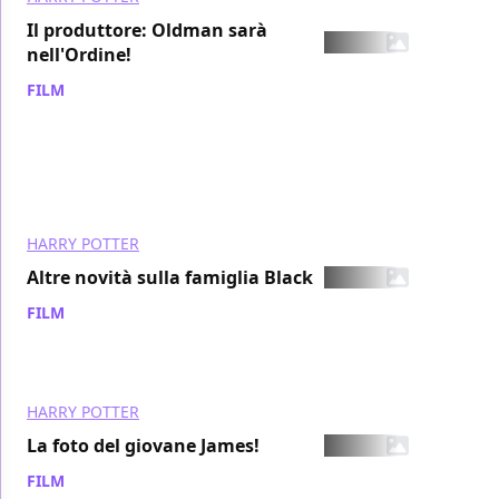
Il produttore: Oldman sarà
nell'Ordine!
FILM
/ 17 feb 2006
HARRY POTTER
Altre novità sulla famiglia Black
FILM
/ 13 feb 2006
HARRY POTTER
La foto del giovane James!
FILM
/ 11 feb 2006