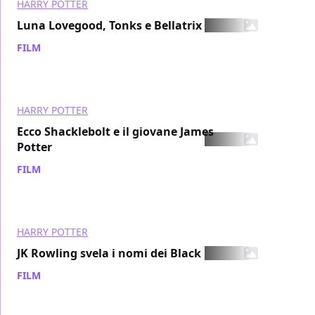
HARRY POTTER
Luna Lovegood, Tonks e Bellatrix
FILM
/ 02 feb 2006
HARRY POTTER
Ecco Shacklebolt e il giovane James
Potter
FILM
/ 30 gen 2006
HARRY POTTER
JK Rowling svela i nomi dei Black
FILM
/ 29 gen 2006