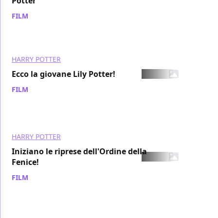
Potter
FILM
/ 06 feb 2006
HARRY POTTER
Ecco la giovane Lily Potter!
FILM
/ 04 feb 2006
HARRY POTTER
Iniziano le riprese dell'Ordine della
Fenice!
FILM
/ 03 feb 2006