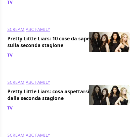
TV
/ 23 giu 2011
SCREAM
ABC FAMILY
Pretty Little Liars: 10 cose da sapere
sulla seconda stagione
TV
/ 19 giu 2011
SCREAM
ABC FAMILY
Pretty Little Liars: cosa aspettarsi
dalla seconda stagione
TV
/ 16 giu 2011
SCREAM
ABC FAMILY