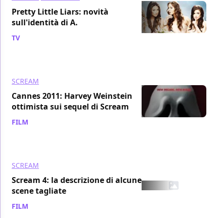
Pretty Little Liars: novità
sull'identità di A.
TV
/ 11 giu 2011
SCREAM
Cannes 2011: Harvey Weinstein
ottimista sui sequel di Scream
FILM
/ 18 mag 2011
SCREAM
Scream 4: la descrizione di alcune
scene tagliate
FILM
/ 02 mag 2011