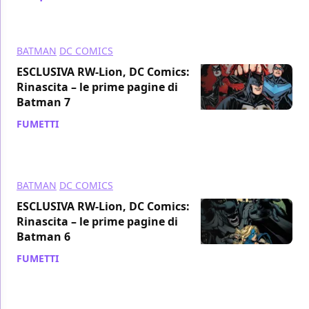
BATMAN
DC COMICS
ESCLUSIVA RW-Lion, DC Comics:
Rinascita – le prime pagine di
Batman 7
FUMETTI
/ 04 apr 2017
BATMAN
DC COMICS
ESCLUSIVA RW-Lion, DC Comics:
Rinascita – le prime pagine di
Batman 6
FUMETTI
/ 22 mar 2017