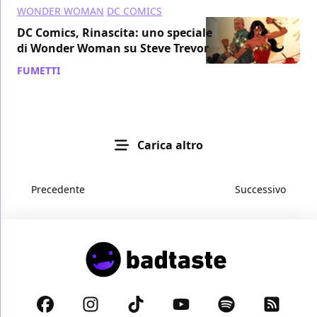
WONDER WOMAN
DC COMICS
DC Comics, Rinascita: uno speciale
di Wonder Woman su Steve Trevor
FUMETTI
/ 20 mar 2017
Carica altro
Precedente
Successivo