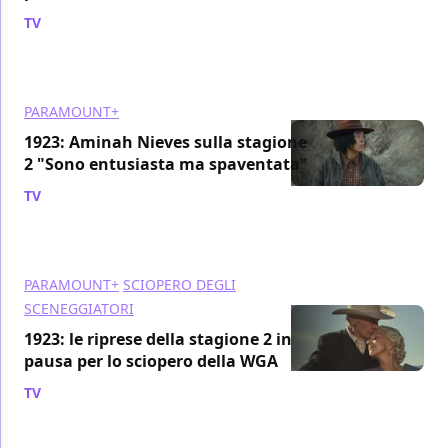
TV
/ 20 lug 2023
PARAMOUNT+
1923: Aminah Nieves sulla stagione
2 "Sono entusiasta ma spaventata"
TV
/ 26 giu 2023
PARAMOUNT+
SCIOPERO DEGLI
SCENEGGIATORI
1923: le riprese della stagione 2 in
pausa per lo sciopero della WGA
TV
/ 20 giu 2023