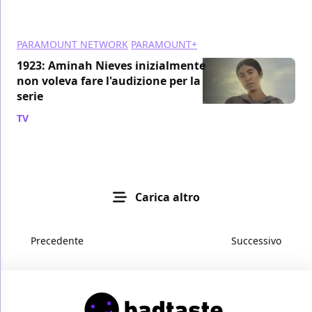
PARAMOUNT NETWORK
PARAMOUNT+
1923: Aminah Nieves inizialmente
non voleva fare l'audizione per la
serie
TV
/ 28 dic 2022
Carica altro
Precedente
Successivo