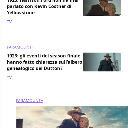
parlato con Kevin Costner di
Yellowstone
TV
/ 28 mar 2023
PARAMOUNT+
1923: gli eventi del season finale
hanno fatto chiarezza sull'albero
genealogico dei Dutton?
TV
/ 28 feb 2023
PARAMOUNT+