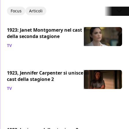
Focus
Articoli
1923: Janet Montgomery nel cast
della seconda stagione
TV
/ 03 ago 2024
1923, Jennifer Carpenter si unisce al
cast della stagione 2
TV
/ 18 giu 2024