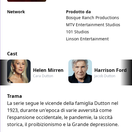
Network
Prodotto da
Bosque Ranch Productions
MTV Entertainment Studios
101 Studios
Linson Entertainment
Cast
Helen Mirren
Harrison Ford
Cara Dutton
Jacob Dutton
Trama
La serie segue le vicende della famiglia Dutton nel
1923, durante un'epoca di varie avversità come
l'espansione occidentale, le pandemie, la siccità
storica, il proibizionismo e la Grande depressione.