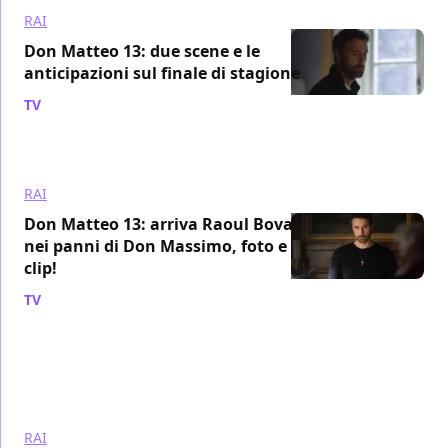
RAI
Don Matteo 13: due scene e le
anticipazioni sul finale di stagione
TV
/ 26 mag 2022
RAI
Don Matteo 13: arriva Raoul Bova
nei panni di Don Massimo, foto e
clip!
TV
/ 27 apr 2022
RAI