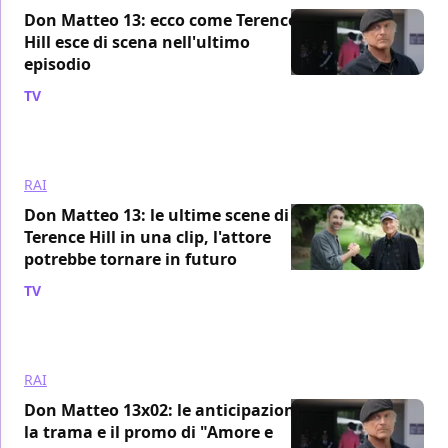
Don Matteo 13: ecco come Terence
Hill esce di scena nell'ultimo
episodio
TV
/ 22 apr 2022
RAI
Don Matteo 13: le ultime scene di
Terence Hill in una clip, l'attore
potrebbe tornare in futuro
TV
/ 20 apr 2022
RAI
Don Matteo 13x02: le anticipazioni,
la trama e il promo di "Amore e