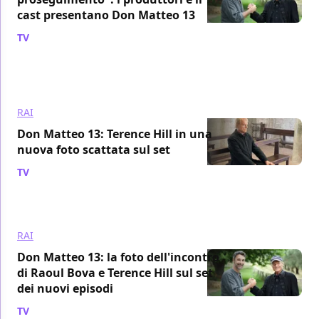
cast presentano Don Matteo 13
TV
/ 25 mar 2022
RAI
Don Matteo 13: Terence Hill in una
nuova foto scattata sul set
TV
/ 20 set 2021
RAI
Don Matteo 13: la foto dell'incontro
di Raoul Bova e Terence Hill sul set
dei nuovi episodi
TV
/ 30 giu 2021