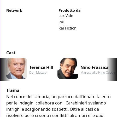
Network
Prodotto da
Lux Vide
RAI
Rai Fiction
Cast
Terence Hill
Nino Frassica
Don Matteo
Maresciallo Nino Cecchin
Trama
Nel cuore dell'Umbria, un parroco dall'innato talento
per le indagini collabora con i Carabinieri svelando
intrighi e scagionando sospetti. Oltre ai casi da
risolvere però ci sono i conflitti, gli amori e le gag