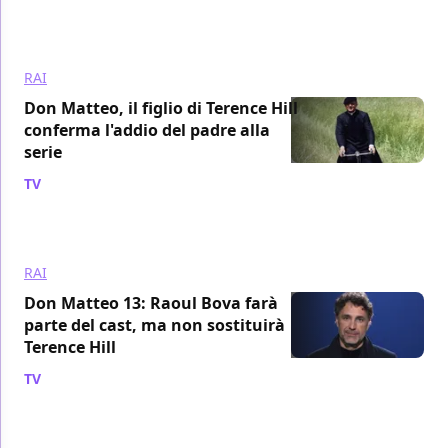
RAI
Don Matteo, il figlio di Terence Hill
conferma l'addio del padre alla
serie
TV
/ 09 giu 2021
RAI
Don Matteo 13: Raoul Bova farà
parte del cast, ma non sostituirà
Terence Hill
TV
/ 27 mag 2021