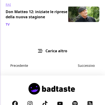
RAI
Don Matteo 12: iniziate le riprese
della nuova stagione
TV
/ 02 mag 2019
Carica altro
Precedente
Successivo