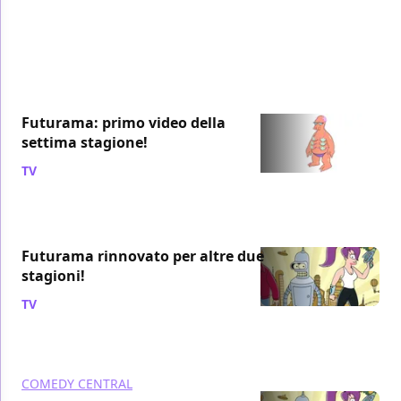
Futurama: primo video della
settima stagione!
TV
/ 06 mag 2011
Futurama rinnovato per altre due
stagioni!
TV
/ 24 mar 2011
COMEDY CENTRAL