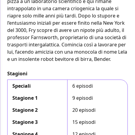
pizza a un laboratorio scientifico e qui rimane
intrappolato in una camera criogenica la quale si
riapre solo mille anni più tardi. Dopo lo stupore e
l’entusiasmo iniziali per essere finito nella New York
del 3000, Fry scopre di avere un nipote più adulto, il
professor Farnsworth, proprietario di una società di
trasporti intergalattica. Comincia così a lavorare per
lui, facendo amicizia con una monocola di nome Lela
e un insolente robot bevitore di birra, Bender.
Stagioni
Speciali
6 episodi
Stagione 1
9 episodi
Stagione 2
20 episodi
Stagione 3
15 episodi
Stagione 4
12 episodi