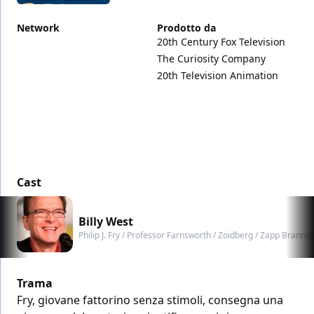
Network
Prodotto da
20th Century Fox Television
The Curiosity Company
20th Television Animation
Cast
Billy West
Philip J. Fry / Professor Farnsworth / Zoidberg / Zapp Brannig
Trama
Fry, giovane fattorino senza stimoli, consegna una