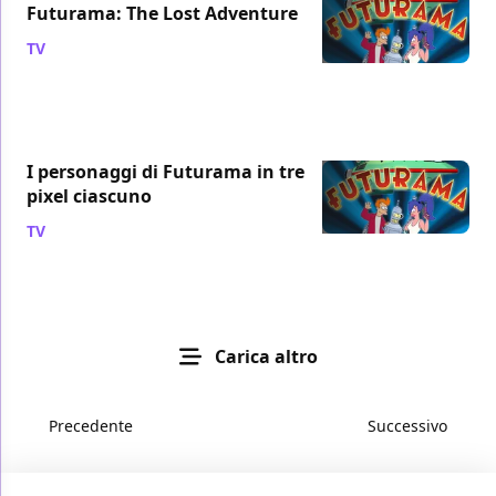
Futurama: The Lost Adventure
TV
/ 17 ott 2010
I personaggi di Futurama in tre
pixel ciascuno
TV
/ 16 ott 2010
Carica altro
Precedente
Successivo