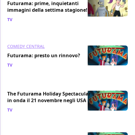
Futurama: prime, inquietanti
immagini della settima stagione!
TV
/ 02 mar 2011
COMEDY CENTRAL
Futurama: presto un rinnovo?
TV
/ 04 feb 2011
The Futurama Holiday Spectacular
in onda il 21 novembre negli USA
TV
/ 28 ott 2010