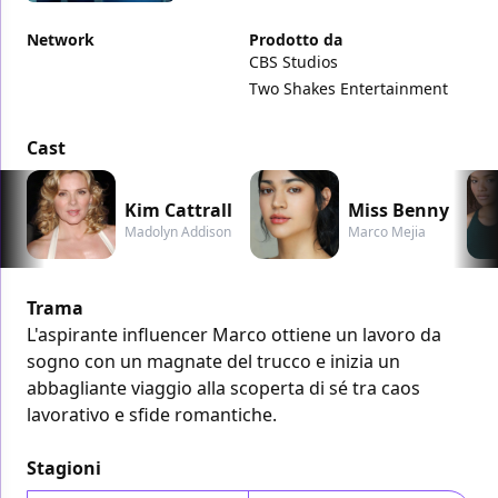
Network
Prodotto da
CBS Studios
Two Shakes Entertainment
Cast
Kim Cattrall
Miss Benny
Madolyn Addison
Marco Mejia
Trama
L'aspirante influencer Marco ottiene un lavoro da
sogno con un magnate del trucco e inizia un
abbagliante viaggio alla scoperta di sé tra caos
lavorativo e sfide romantiche.
Stagioni