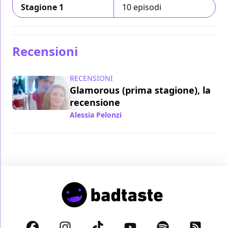
Stagione 1
10 episodi
Recensioni
RECENSIONI
Glamorous (prima stagione), la
recensione
Alessia Pelonzi
/ 22 giu 2023