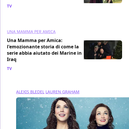
TV
/ 11 dic 2016
UNA MAMMA PER AMICA
Una Mamma per Amica:
l'emozionante storia di come la
serie abbia aiutato dei Marine in
Iraq
TV
/ 10 dic 2016
ALEXIS BLEDEL
LAUREN GRAHAM