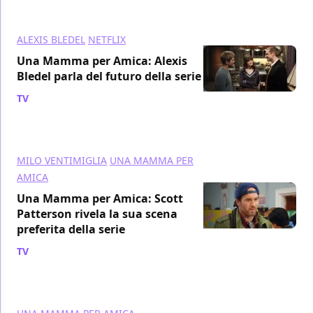
ALEXIS BLEDEL
NETFLIX
Una Mamma per Amica: Alexis
Bledel parla del futuro della serie
TV
/ 22 gen 2017
MILO VENTIMIGLIA
UNA MAMMA PER
AMICA
Una Mamma per Amica: Scott
Patterson rivela la sua scena
preferita della serie
TV
/ 22 gen 2017