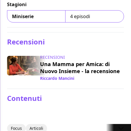
Stagioni
Miniserie
4 episodi
Recensioni
RECENSIONI
Una Mamma per Amica: di
Nuovo Insieme - la recensione
Riccardo Mancini
/ 25 nov 2016
Contenuti
Focus
Articoli