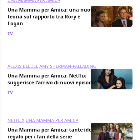
UNA MAMMA PER AMICA
Una Mamma per Amica: una nuova
teoria sul rapporto tra Rory e
Logan
TV
/ 03 gen 2017
ALEXIS BLEDEL
AMY SHERMAN-PALLADINO
Una Mamma per Amica: Netflix
suggerisce l'arrivo di nuovi episodi?
TV
/ 30 dic 2016
NETFLIX
UNA MAMMA PER AMICA
Una Mamma per Amica: tante idee
regalo per i fan della serie