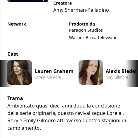
Creatore
Amy Sherman-Palladino
Network
Prodotto da
Paragon Studios
Warner Bros. Television
Cast
Lauren Graham
Alexis Bledel
Lorelai Gilmore
Rory Gilmore
Trama
Ambientato quasi dieci anni dopo la conclusione
della serie originaria, questo revival segue Lorelai,
Rory e Emily Gilmore attraverso quattro stagioni di
cambiamento.