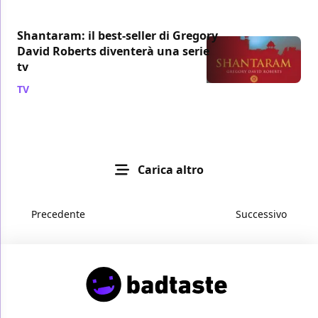
Shantaram: il best-seller di Gregory
David Roberts diventerà una serie
tv
TV
/ 11 gen 2018
Carica altro
Precedente
Successivo