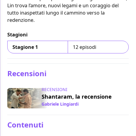
Lin trova l’amore, nuovi legami e un coraggio del
tutto inaspettati lungo il cammino verso la
redenzione.
Stagioni
Stagione 1
12 episodi
Recensioni
RECENSIONI
Shantaram, la recensione
Gabriele Lingiardi
/ 14 ott 2022
Contenuti