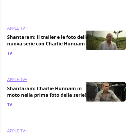
APPLE TV+
Shantaram: il trailer e le foto della
nuova serie con Charlie Hunnam
TV
/ 14 set 2022
APPLE TV+
Shantaram: Charlie Hunnam in
moto nella prima foto della serie!
TV
/ 15 ago 2022
APPLE TV+