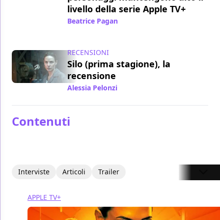
livello della serie Apple TV+
Beatrice Pagan
/ 05 nov 2024
RECENSIONI
Silo (prima stagione), la
recensione
Alessia Pelonzi
/ 11 mag 2023
Contenuti
Interviste
Articoli
Trailer
APPLE TV+