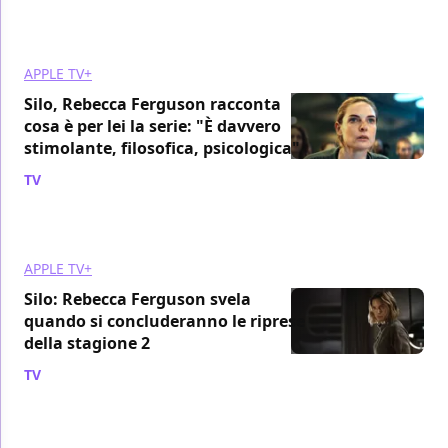
APPLE TV+
Silo, Rebecca Ferguson racconta
cosa è per lei la serie: "È davvero
stimolante, filosofica, psicologica"
TV
/ 21 apr 2024
APPLE TV+
Silo: Rebecca Ferguson svela
quando si concluderanno le riprese
della stagione 2
TV
/ 09 feb 2024