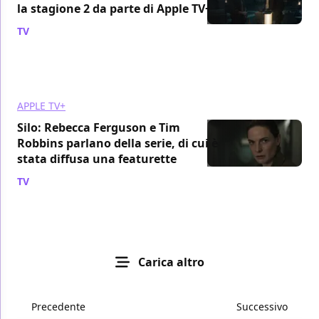
la stagione 2 da parte di Apple TV+
TV
/ 14 giu 2023
APPLE TV+
Silo: Rebecca Ferguson e Tim
Robbins parlano della serie, di cui è
stata diffusa una featurette
TV
/ 13 mag 2023
Carica altro
Precedente
Successivo