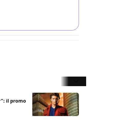
r": il promo