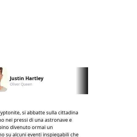
Justin Hartley
Oliver Queen
ptonite, si abbatte sulla cittadina
o nei pressi di una astronave e
ambino divenuto ormai un
no su alcuni eventi inspiegabili che