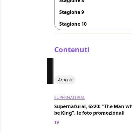
Stagione 8
Stagione 9
Stagione 10
Contenuti
Articoli
SUPERNATURAL
Supernatural, 6x20: "The Man w
be King", le foto promozionali
TV
/ 17 apr 2011