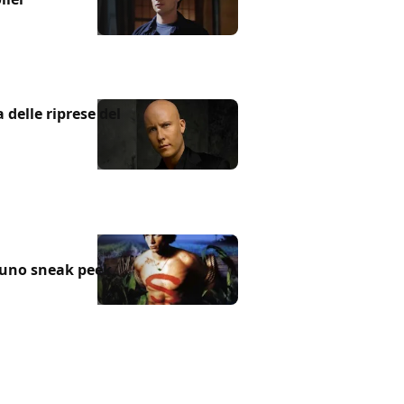
delle riprese del
: uno sneak peek