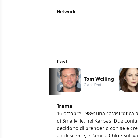
Network
Cast
Tom Welling
Clark Kent
Trama
16 ottobre 1989: una catastrofica pi
di Smallville, nel Kansas. Due con
decidono di prenderlo con sé e cres
adolescente, e l'amica Chloe Sulliva