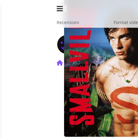
Recensioni
Format vid
Home
TV
Smallville