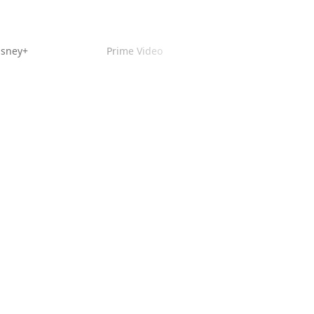
isney+
Prime Video