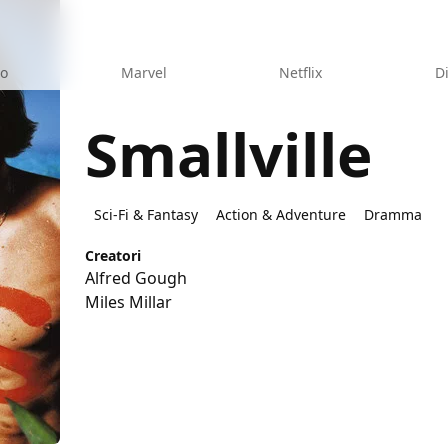
eo
Marvel
Netflix
D
Smallville
Sci-Fi & Fantasy
Action & Adventure
Dramma
Creatori
Alfred Gough
Miles Millar