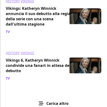
HISTORY
VIKINGS
Vikings: Katheryn Winnick
annuncia il suo debutto alla regia
della serie con una scena
dall'ultima stagione
TV
/ 19 nov 2019
HISTORY
VIKINGS
Vikings 6, Katheryn Winnick
condivide una fanart in attesa del
debutto
TV
/ 16 nov 2019
Carica altro