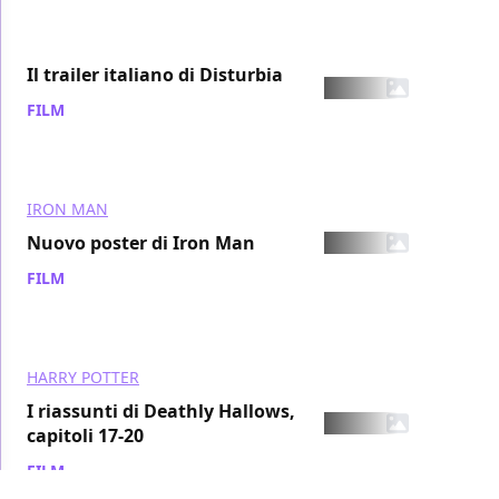
Il trailer italiano di Disturbia
FILM
/ 29 lug 2007
IRON MAN
Nuovo poster di Iron Man
FILM
/ 29 lug 2007
HARRY POTTER
I riassunti di Deathly Hallows,
capitoli 17-20
FILM
/ 29 lug 2007