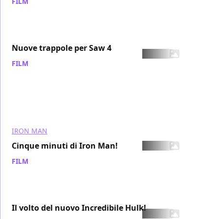
FILM
/ 30 lug 2007
Nuove trappole per Saw 4
FILM
/ 30 lug 2007
IRON MAN
Cinque minuti di Iron Man!
FILM
/ 30 lug 2007
Il volto del nuovo Incredibile Hulk!