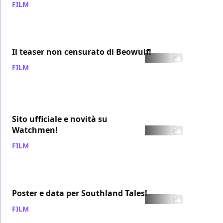
FILM
/ 30 lug 2007
Il teaser non censurato di Beowulf!
FILM
/ 30 lug 2007
Sito ufficiale e novità su
Watchmen!
FILM
/ 29 lug 2007
Poster e data per Southland Tales!
FILM
/ 29 lug 2007