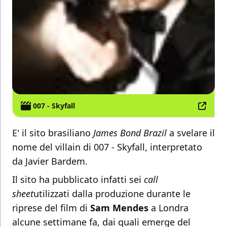
007 - Skyfall
E' il sito brasiliano
James Bond Brazil
a svelare il
nome del villain di 007 - Skyfall, interpretato
da Javier Bardem.
Il sito ha pubblicato infatti sei
call
sheet
utilizzati dalla produzione durante le
riprese del film di
Sam Mendes
a Londra
alcune settimane fa, dai quali emerge del