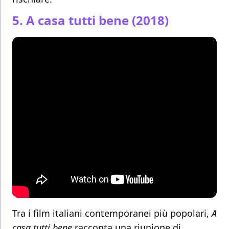
5. A casa tutti bene (2018)
Tra i film italiani contemporanei più popolari,
A
casa tutti bene
racconta una riunione di