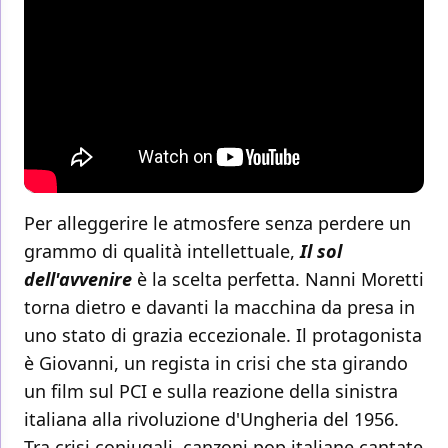
Per alleggerire le atmosfere senza perdere un
grammo di qualità intellettuale,
Il sol
dell'avvenire
è la scelta perfetta. Nanni Moretti
torna dietro e davanti la macchina da presa in
uno stato di grazia eccezionale. Il protagonista
è Giovanni, un regista in crisi che sta girando
un film sul PCI e sulla reazione della sinistra
italiana alla rivoluzione d'Ungheria del 1956.
Tra crisi coniugali, canzoni pop italiane cantate