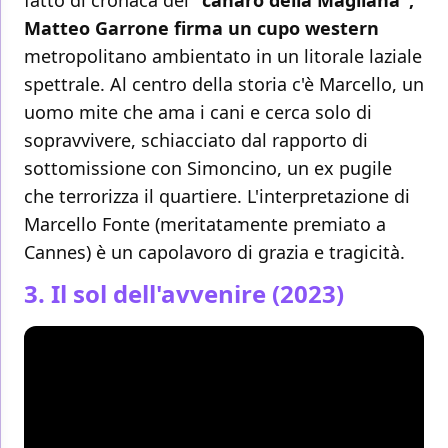
fatto di cronaca del
"canaro della Magliana",
Matteo Garrone firma un cupo western
metropolitano ambientato in un litorale laziale
spettrale. Al centro della storia c'è Marcello, un
uomo mite che ama i cani e cerca solo di
sopravvivere, schiacciato dal rapporto di
sottomissione con Simoncino, un ex pugile
che terrorizza il quartiere. L'interpretazione di
Marcello Fonte (meritatamente premiato a
Cannes) è un capolavoro di grazia e tragicità.
3. Il sol dell'avvenire (2023)