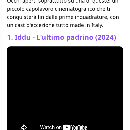
Occhi aperti soprattutto su una di queste: un
piccolo capolavoro cinematografico che ti
conquisterà fin dalle prime inquadrature, con
un cast d'eccezione tutto made in Italy.
1. Iddu - L'ultimo padrino (2024)