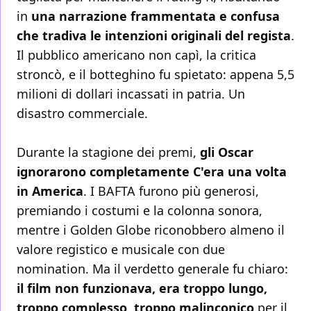
in
una narrazione frammentata e confusa
che tradiva le intenzioni originali del regista
.
Il pubblico americano non capì, la critica
stroncò, e il botteghino fu spietato: appena 5,5
milioni di dollari incassati in patria. Un
disastro commerciale.
Durante la stagione dei premi,
gli Oscar
ignorarono completamente C'era una volta
in America
. I BAFTA furono più generosi,
premiando i costumi e la colonna sonora,
mentre i Golden Globe riconobbero almeno il
valore registico e musicale con due
nomination. Ma il verdetto generale fu chiaro:
il film non funzionava, era troppo lungo,
troppo complesso, troppo malinconico
per il