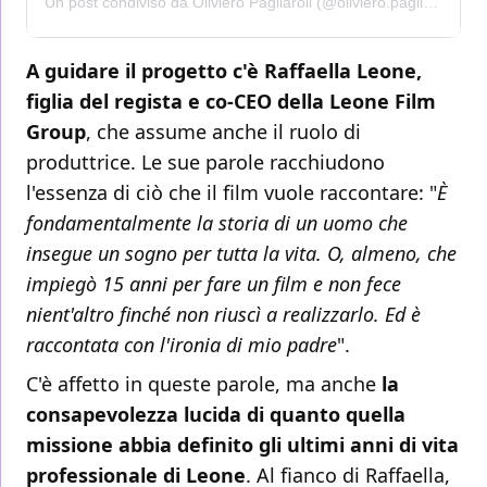
Un post condiviso da Oliviero Pagliaroli (@oliviero.pagliaroli)
A guidare il progetto c'è Raffaella Leone,
figlia del regista e co-CEO della Leone Film
Group
, che assume anche il ruolo di
produttrice. Le sue parole racchiudono
l'essenza di ciò che il film vuole raccontare: "
È
fondamentalmente la storia di un uomo che
insegue un sogno per tutta la vita. O, almeno, che
impiegò 15 anni per fare un film e non fece
nient'altro finché non riuscì a realizzarlo. Ed è
raccontata con l'ironia di mio padre
".
C'è affetto in queste parole, ma anche
la
consapevolezza lucida di quanto quella
missione abbia definito gli ultimi anni di vita
professionale di Leone
. Al fianco di Raffaella,