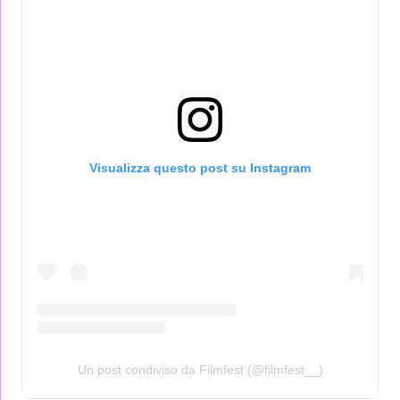
Visualizza questo post su Instagram
Un post condiviso da Filmfest (@filmfest__)