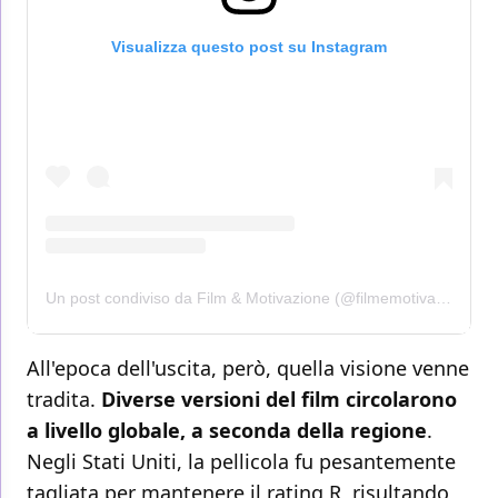
Visualizza questo post su Instagram
Un post condiviso da Film & Motivazione (@filmemotivazione)
All'epoca dell'uscita, però, quella visione venne
tradita.
Diverse versioni del film circolarono
a livello globale, a seconda della regione
.
Negli Stati Uniti, la pellicola fu pesantemente
tagliata per mantenere il rating R, risultando