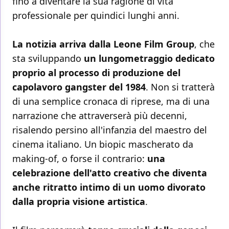
fino a diventare la sua ragione di vita
professionale per quindici lunghi anni.
La notizia arriva dalla Leone Film Group
, che
sta sviluppando
un lungometraggio dedicato
proprio al processo di produzione del
capolavoro gangster del 1984
. Non si tratterà
di una semplice cronaca di riprese, ma di una
narrazione che attraverserà più decenni,
risalendo persino all'infanzia del maestro del
cinema italiano. Un biopic mascherato da
making-of, o forse il contrario:
una
celebrazione dell'atto creativo che diventa
anche ritratto intimo di un uomo divorato
dalla propria visione artistica
.