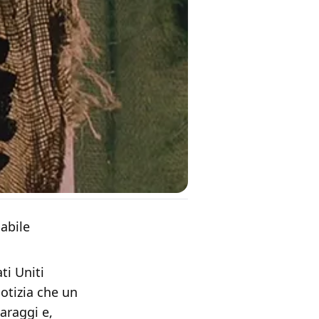
cabile
ti Uniti
notizia che un
araggi e,