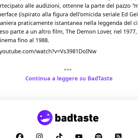
tecipato alle audizioni, ottenne la parte del pazzo
"m
erface (ispirato alla figura dell'omicida seriale Ed Gei
maniera praticamente istantanea nella leggenda del c
eso parte a un altro film, The Demon Lover, nel 1977
inema fino al 1988.
.youtube.com/watch?v=Vs3981DoINw
Continua a leggere su BadTaste