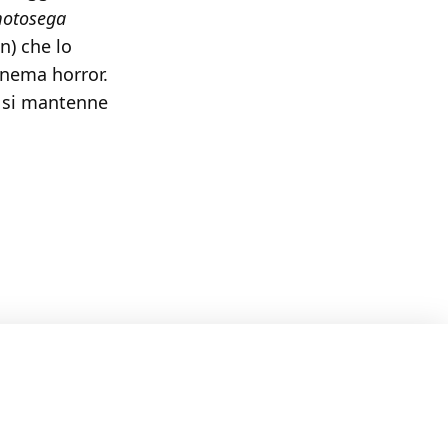
otosega
n) che lo
inema horror.
, si mantenne