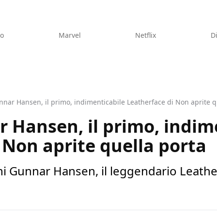
eo
Marvel
Netflix
D
nar Hansen, il primo, indimenticabile Leatherface di Non aprite q
 Hansen, il primo, indim
 Non aprite quella porta
nni Gunnar Hansen, il leggendario Leathe