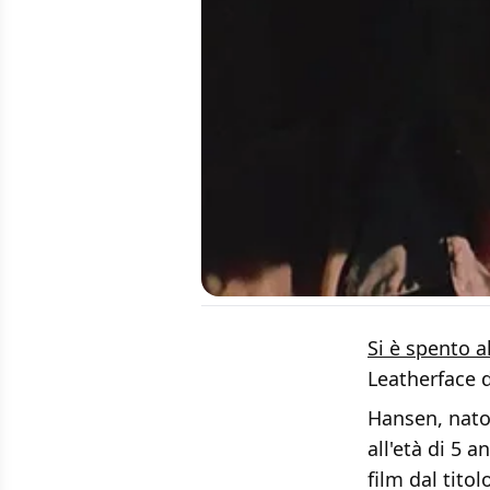
Si è spento al
Leatherface d
Hansen, nato 
all'età di 5 
film dal titol