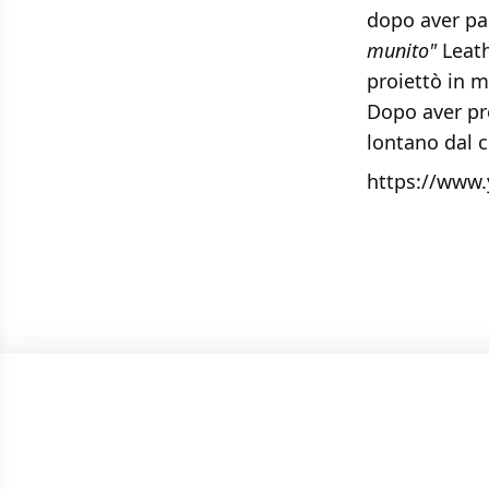
dopo aver par
munito"
Leath
proiettò in 
Dopo aver pr
lontano dal c
https://www