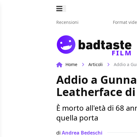
Recensioni
Format vid
FILM
Home
Articoli
Addio a Gun
Addio a Gunnar
Leatherface di
È morto all'età di 68 a
quella porta
di
Andrea Bedeschi