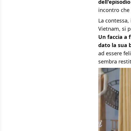
dell'episodi
incontro che 
La contessa, i
Vietnam, si p
Un faccia a 
dato la sua 
ad essere fel
sembra restit