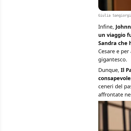
Giulia Sangiorgi
Infine,
Johnn
un viaggio fu
Sandra che 
Cesare e per 
gigantesco.
Dunque,
Il P
consapevolez
ceneri del pa
affrontate ne