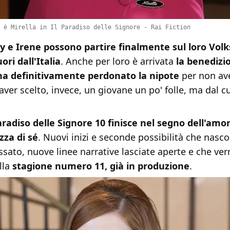
 è Mirella in Il Paradiso delle Signore - Rai Fiction
y e Irene possono partire finalmente sul loro Vol
ori dall'Italia
. Anche per loro è arrivata
la benedizio
ha definitivamente perdonato la nipote
per non av
aver scelto, invece, un giovane un po' folle, ma dal c
aradiso delle Signore 10 finisce nel segno dell'amor
za di sé
. Nuovi inizi e seconde possibilità che nasco
ssato, nuove linee narrative lasciate aperte e che ve
lla
stagione numero 11, già in produzione
.