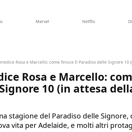
eo
Marvel
Netflix
D
nedice Rosa e Marcello: come finisce Il Paradiso delle Signore 10 (
ice Rosa e Marcello: come
 Signore 10 (in attesa del
ima stagione del Paradiso delle Signore,
ova vita per Adelaide, e molti altri protag