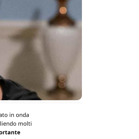
ato in onda
gliendo molti
ortante