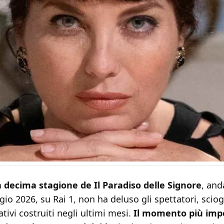
la decima stagione de Il Paradiso delle Signore
, and
io 2026, su Rai 1, non ha deluso gli spettatori, scio
ativi costruiti negli ultimi mesi.
Il momento più imp