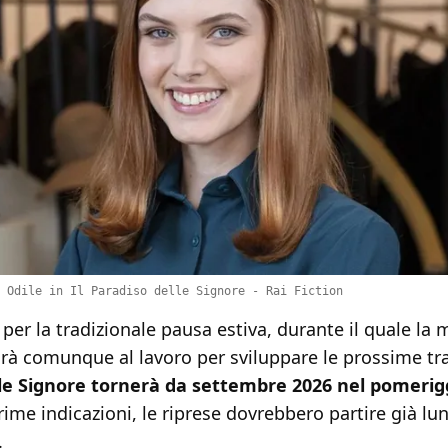
 Odile in Il Paradiso delle Signore - Rai Fiction
per la tradizionale pausa estiva, durante il quale la
arà comunque al lavoro per sviluppare le prossime t
le Signore tornerà da settembre 2026 nel pomerigg
ime indicazioni, le riprese dovrebbero partire già lu
.