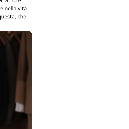
r vinto e
e nella vita
questa, che