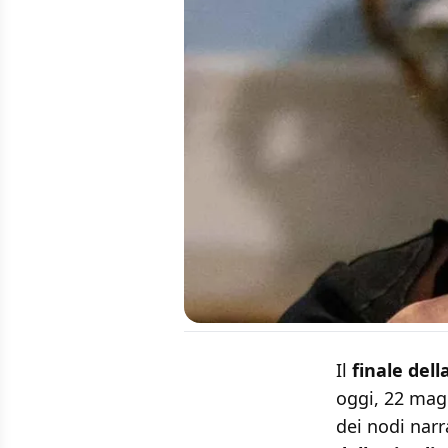
Il
finale del
oggi, 22 magg
dei nodi narr