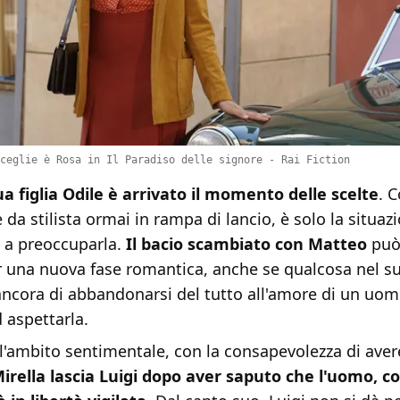
ceglie è Rosa in Il Paradiso delle signore - Rai Fiction
a figlia Odile è arrivato il momento delle scelte
. 
 da stilista ormai in rampa di lancio, è solo la situaz
 a preoccuparla.
Il bacio scambiato con Matteo
può
er una nuova fase romantica, anche se qualcosa nel s
ancora di abbandonarsi del tutto all'amore di un uom
 aspettarla.
l'ambito sentimentale, con la consapevolezza di aver
irella lascia Luigi dopo aver saputo che l'uomo, co