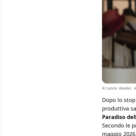
Arianna Amadei è
Dopo lo stop 
produttiva s
Paradiso del
Secondo le pr
maggio 2026