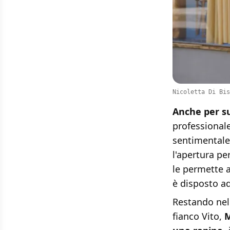
Nicoletta Di Bis
Anche per su
professionale
sentimentale
l'apertura p
le permette 
è disposto ad
Restando nel
fianco Vito,
M