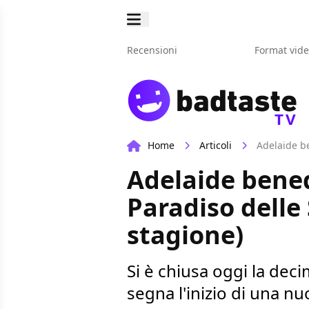
Recensioni
Format vid
TV
Home
Articoli
Adelaide be
Adelaide bened
Paradiso delle
stagione)
Si è chiusa oggi la dec
segna l'inizio di una nu