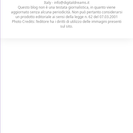
Italy -
info@digitaldreams.it
Questo blog non è una testata giornalistica, in quanto viene
aggiornato senza alcuna periodicità. Non può pertanto considerarsi
un prodotto editoriale ai sensi della legge n. 62 del 07.03.2001
Photo Credits: l’editore ha i diritti di utilizzo delle immagini presenti
sul sito.