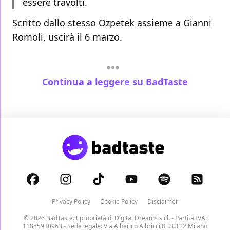
essere travolti.
Scritto dallo stesso Ozpetek assieme a Gianni
Romoli, uscirà il 6 marzo.
Continua a leggere su BadTaste
Privacy Policy
Cookie Policy
Disclaimer
© 2026 BadTaste.it proprietà di
Digital Dreams s.r.l.
- Partita IVA:
11885930963 - Sede legale: Via Alberico Albricci 8, 20122 Milano