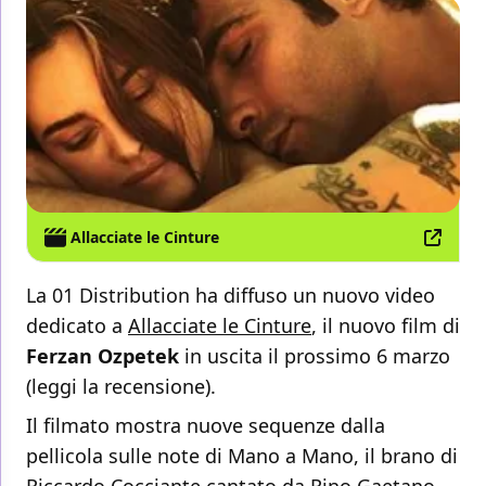
Allacciate le Cinture
La 01 Distribution ha diffuso un nuovo video
dedicato a
Allacciate le Cinture
, il nuovo film di
Ferzan
Ozpetek
in uscita il prossimo 6 marzo
(leggi la recensione).
Il filmato mostra nuove sequenze dalla
pellicola sulle note di Mano a Mano, il brano di
Riccardo Cocciante cantato da Rino Gaetano.