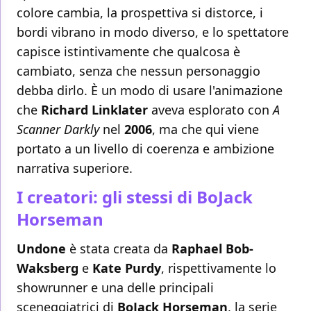
colore cambia, la prospettiva si distorce, i
bordi vibrano in modo diverso, e lo spettatore
capisce istintivamente che qualcosa è
cambiato, senza che nessun personaggio
debba dirlo. È un modo di usare l'animazione
che
Richard Linklater
aveva esplorato con
A
Scanner Darkly
nel
2006
, ma che qui viene
portato a un livello di coerenza e ambizione
narrativa superiore.
I creatori: gli stessi di BoJack
Horseman
Undone
è stata creata da
Raphael Bob-
Waksberg
e
Kate Purdy
, rispettivamente lo
showrunner e una delle principali
sceneggiatrici di
BoJack Horseman
, la serie