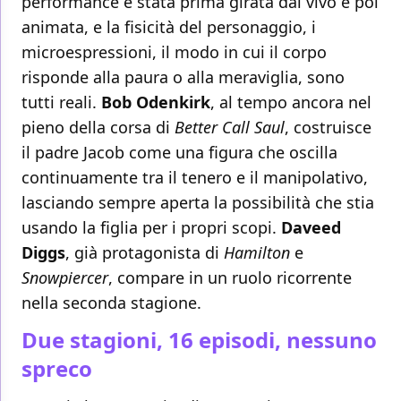
performance è stata prima girata dal vivo e poi
animata, e la fisicità del personaggio, i
microespressioni, il modo in cui il corpo
risponde alla paura o alla meraviglia, sono
tutti reali.
Bob Odenkirk
, al tempo ancora nel
pieno della corsa di
Better Call Saul
, costruisce
il padre Jacob come una figura che oscilla
continuamente tra il tenero e il manipolativo,
lasciando sempre aperta la possibilità che stia
usando la figlia per i propri scopi.
Daveed
Diggs
, già protagonista di
Hamilton
e
Snowpiercer
, compare in un ruolo ricorrente
nella seconda stagione.
Due stagioni, 16 episodi, nessuno
spreco