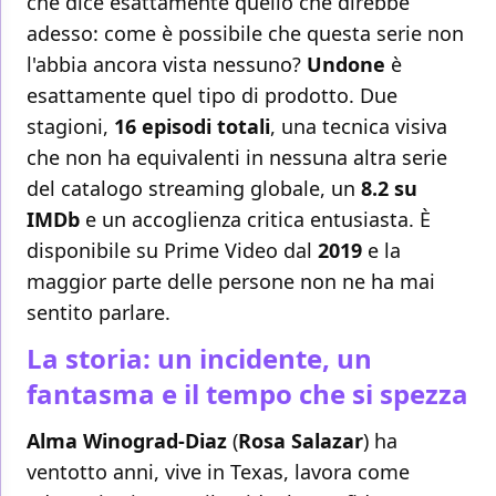
che dice esattamente quello che direbbe
adesso: come è possibile che questa serie non
l'abbia ancora vista nessuno?
Undone
è
esattamente quel tipo di prodotto. Due
stagioni,
16 episodi totali
, una tecnica visiva
che non ha equivalenti in nessuna altra serie
del catalogo streaming globale, un
8.2 su
IMDb
e un accoglienza critica entusiasta. È
disponibile su Prime Video dal
2019
e la
maggior parte delle persone non ne ha mai
sentito parlare.
La storia: un incidente, un
fantasma e il tempo che si spezza
Alma Winograd-Diaz
(
Rosa Salazar
) ha
ventotto anni, vive in Texas, lavora come