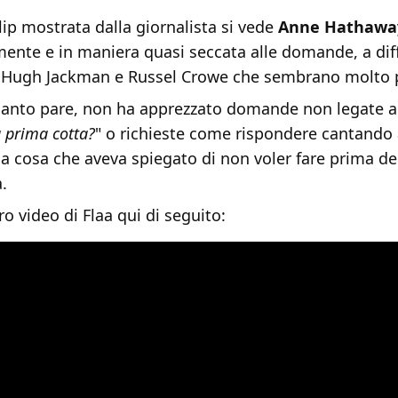
lip mostrata dalla giornalista si vede
Anne Hathawa
ente e in maniera quasi seccata alle domande, a dif
i Hugh Jackman e Russel Crowe che sembrano molto pi
 quanto pare, non ha apprezzato domande non legate a
a prima cotta?
" o richieste come rispondere cantando 
cosa che aveva spiegato di non voler fare prima dell
a.
ro video di Flaa qui di seguito: