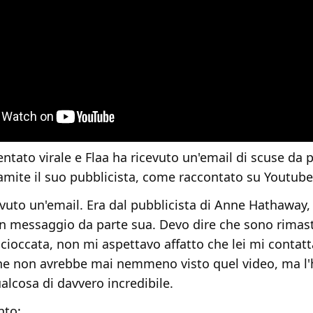
ventato virale e Flaa ha ricevuto un'email di scuse da p
amite il suo pubblicista, come raccontato su Youtube
cevuto un'email. Era dal pubblicista di Anne Hathaway,
un messaggio da parte sua. Devo dire che sono rimas
scioccata, non mi aspettavo affatto che lei mi contatt
e non avrebbe mai nemmeno visto quel video, ma l'h
alcosa di davvero incredibile.
nto: