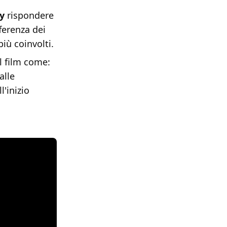
y
rispondere
ferenza dei
ù coinvolti.
l film come:
alle
'inizio