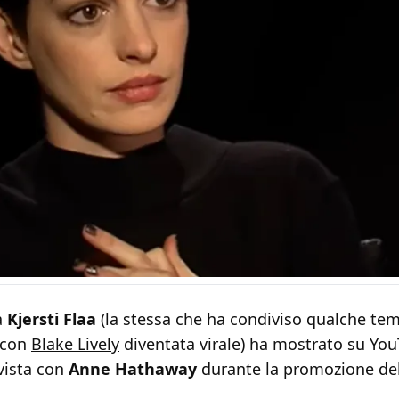
a
Kjersti Flaa
(la stessa che ha condiviso qualche te
a con
Blake Lively
diventata virale) ha mostrato su Yo
vista con
Anne Hathaway
durante la promozione de