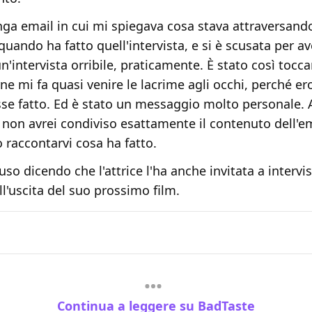
nga email in cui mi spiegava cosa stava attraversando
ando ha fatto quell'intervista, e si è scusata per a
un'intervista orribile, praticamente. È stato così tocc
ne mi fa quasi venire le lacrime agli occhi, perché er
sse fatto. Ed è stato un messaggio molto personale
 non avrei condiviso esattamente il contenuto dell'e
 raccontarvi cosa ha fatto.
uso dicendo che l'attrice l'ha anche invitata a intervis
l'uscita del suo prossimo film.
Continua a leggere su BadTaste