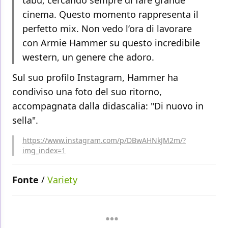
tabù, cercando sempre di fare grande
cinema. Questo momento rappresenta il
perfetto mix. Non vedo l’ora di lavorare
con Armie Hammer su questo incredibile
western, un genere che adoro.
Sul suo profilo Instagram, Hammer ha
condiviso una foto del suo ritorno,
accompagnata dalla didascalia: "Di nuovo in
sella".
https://www.instagram.com/p/DBwAHNkJM2m/?
img_index=1
Fonte
/
Variety