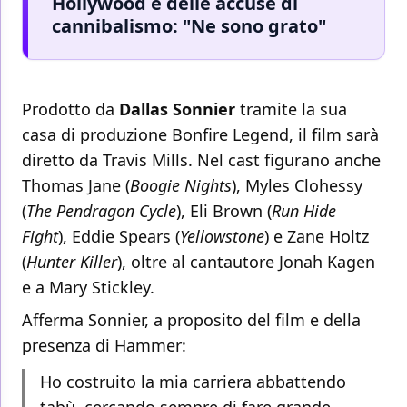
Hollywood e delle accuse di
cannibalismo: "Ne sono grato"
Prodotto da
Dallas Sonnier
tramite la sua
casa di produzione Bonfire Legend, il film sarà
diretto da Travis Mills. Nel cast figurano anche
Thomas Jane (
Boogie Nights
), Myles Clohessy
(
The Pendragon Cycle
), Eli Brown (
Run Hide
Fight
), Eddie Spears (
Yellowstone
) e Zane Holtz
(
Hunter Killer
), oltre al cantautore Jonah Kagen
e a Mary Stickley.
Afferma Sonnier, a proposito del film e della
presenza di Hammer:
Ho costruito la mia carriera abbattendo