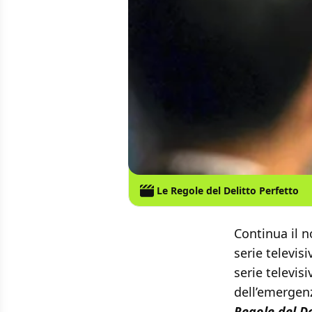
Le Regole del Delitto Perfetto
Continua il n
serie televi
serie televis
dell’emergenz
Regole del De