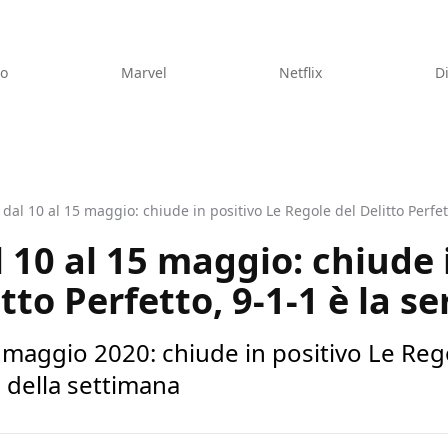
eo
Marvel
Netflix
D
 dal 10 al 15 maggio: chiude in positivo Le Regole del Delitto Perfett
 10 al 15 maggio: chiude 
tto Perfetto, 9-1-1 è la se
5 maggio 2020: chiude in positivo Le Rego
ta della settimana