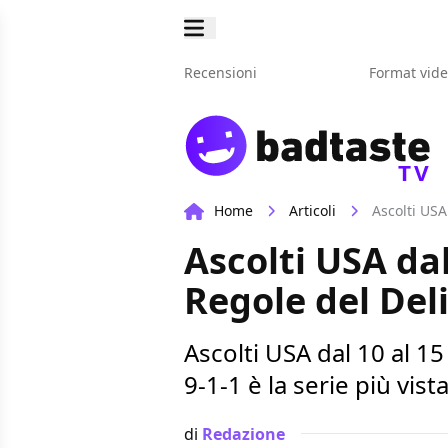
Recensioni
Format vid
TV
Home
Articoli
Ascolti USA
Ascolti USA dal
Regole del Deli
Ascolti USA dal 10 al 1
9-1-1 è la serie più vis
di
Redazione