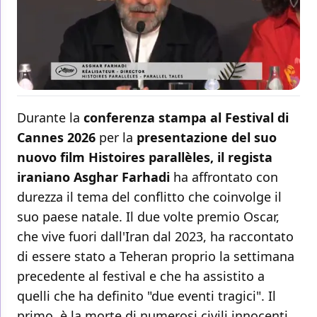
Durante la
conferenza stampa al Festival di
Cannes 2026
per la
presentazione del suo
nuovo film Histoires parallèles, il regista
iraniano Asghar Farhadi
ha affrontato con
durezza il tema del conflitto che coinvolge il
suo paese natale. Il due volte premio Oscar,
che vive fuori dall'Iran dal 2023, ha raccontato
di essere stato a Teheran proprio la settimana
precedente al festival e che ha assistito a
quelli che ha definito "due eventi tragici". Il
primo, è la morte di numerosi civili innocenti,