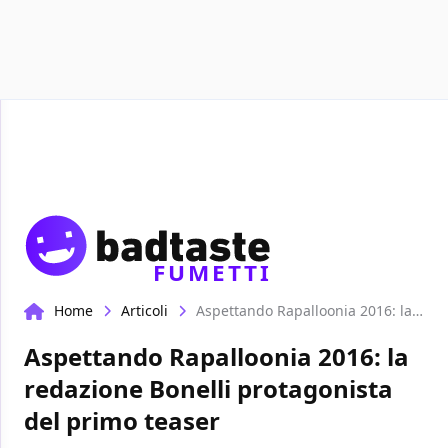
Recensioni
Format video
Marvel
Netflix
Disney+
FUMETTI
Home
Articoli
Aspettando Rapalloonia 2016: la redazione Bonelli protagonista del primo teaser
Aspettando Rapalloonia 2016: la
redazione Bonelli protagonista
del primo teaser