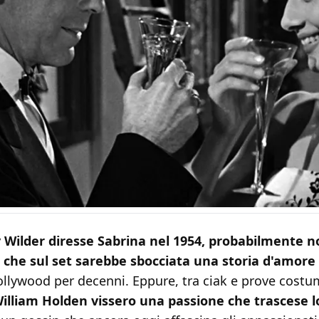
 Wilder diresse Sabrina nel 1954, probabilmente n
che sul set sarebbe sbocciata una storia d'amore
ollywood per decenni. Eppure, tra ciak e prove costu
illiam Holden vissero una passione che trascese 