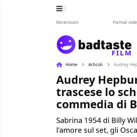
Recensioni
Format vid
FILM
Home
Articoli
Audrey Hepbur
trascese lo sch
commedia di Bi
Sabrina 1954 di Billy W
l'amore sul set, gli Osca