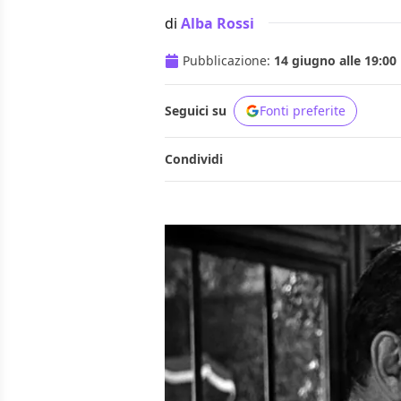
di
Alba Rossi
Pubblicazione:
14 giugno alle 19:00
Seguici su
Fonti preferite
Condividi