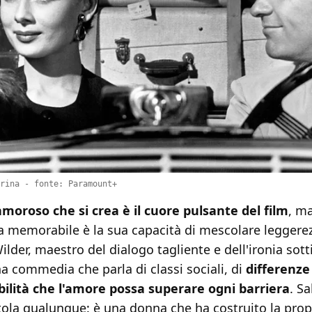
rina - fonte: Paramount+
 amoroso che si crea è il cuore pulsante del film
, ma
a memorabile è la sua capacità di mescolare leggere
ilder, maestro del dialogo tagliente e dell'ironia sotti
a commedia che parla di classi sociali, di
differenze 
ibilità che l'amore possa superare ogni barriera
. S
ola qualunque: è una donna che ha costruito la prop