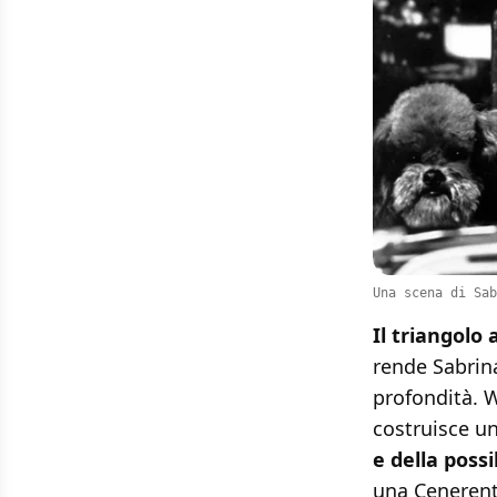
Una scena di Sab
Il triangolo
rende Sabrin
profondità. W
costruisce un
e della poss
una Cenerent