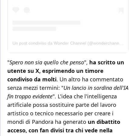
Un post condiviso da Wonder Channel (@wonderchannel)
"
Spero non sia quello che penso
",
ha scritto un
utente su X, esprimendo un timore
condiviso da molti
. Un altro ha commentato
senza mezzi termini: "
Un lancio in sordina dell'IA
fin troppo evidente
". L'idea che l'intelligenza
artificiale possa sostituire parte del lavoro
artistico o tecnico necessario per creare i
mondi di Pandora ha generato
un dibattito
acceso, con fan divisi tra chi vede nella