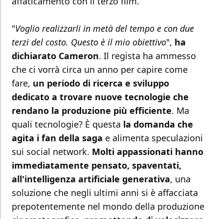
affaticamento con il terzo film.
"
Voglio realizzarli in metà del tempo e con due
terzi del costo. Questo è il mio obiettivo
",
ha
dichiarato Cameron
. Il regista ha ammesso
che ci vorrà circa un anno per capire come
fare,
un periodo di ricerca e sviluppo
dedicato a trovare nuove tecnologie che
rendano la produzione più efficiente
. Ma
quali tecnologie? È questa
la domanda che
agita i fan della saga
e alimenta speculazioni
sui social network.
Molti appassionati hanno
immediatamente pensato, spaventati,
all'intelligenza artificiale generativa
, una
soluzione che negli ultimi anni si è affacciata
prepotentemente nel mondo della produzione