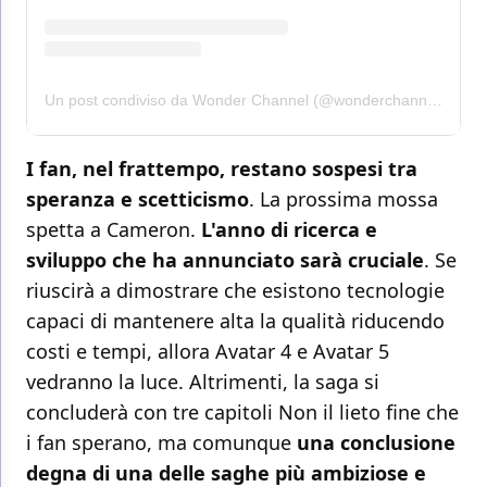
Un post condiviso da Wonder Channel (@wonderchannel)
I fan, nel frattempo, restano sospesi tra
speranza e scetticismo
. La prossima mossa
spetta a Cameron.
L'anno di ricerca e
sviluppo che ha annunciato sarà cruciale
. Se
riuscirà a dimostrare che esistono tecnologie
capaci di mantenere alta la qualità riducendo
costi e tempi, allora Avatar 4 e Avatar 5
vedranno la luce. Altrimenti, la saga si
concluderà con tre capitoli Non il lieto fine che
i fan sperano, ma comunque
una conclusione
degna di una delle saghe più ambiziose e