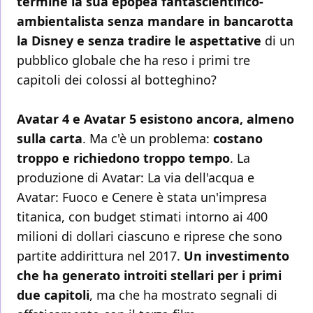
termine la sua epopea fantascientifico-
ambientalista senza mandare in bancarotta
la Disney e senza tradire le aspettative
di un
pubblico globale che ha reso i primi tre
capitoli dei colossi al botteghino?
Avatar 4 e Avatar 5 esistono ancora, almeno
sulla carta
. Ma c'è un problema:
costano
troppo e richiedono troppo tempo
. La
produzione di Avatar: La via dell'acqua e
Avatar: Fuoco e Cenere è stata un'impresa
titanica, con budget stimati intorno ai 400
milioni di dollari ciascuno e riprese che sono
partite addirittura nel 2017.
Un investimento
che ha generato introiti stellari per i primi
due capitoli
, ma che ha mostrato segnali di