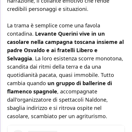
narrazione, il collante emotivo che rende
credibili personaggi e situazioni.
La trama è semplice come una favola
contadina.
Levante Querini vive in un
casolare nella campagna toscana insieme al
padre Osvaldo e ai fratelli Libero e
Selvaggia
. La loro esistenza scorre monotona,
scandita dai ritmi della terra e da una
quotidianità pacata, quasi immobile. Tutto
cambia quando
un gruppo di ballerine di
flamenco spagnole
, accompagnate
dall'organizzatore di spettacoli Naldone,
sbaglia indirizzo e si ritrova ospite nel
casolare, scambiato per un agriturismo.