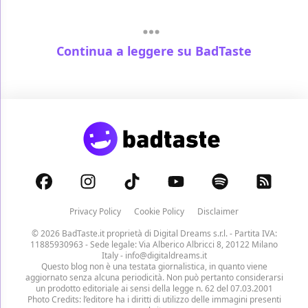
Continua a leggere su BadTaste
Privacy Policy
Cookie Policy
Disclaimer
© 2026 BadTaste.it proprietà di
Digital Dreams s.r.l.
- Partita IVA:
11885930963 - Sede legale: Via Alberico Albricci 8, 20122 Milano
Italy -
info@digitaldreams.it
Questo blog non è una testata giornalistica, in quanto viene
aggiornato senza alcuna periodicità. Non può pertanto considerarsi
un prodotto editoriale ai sensi della legge n. 62 del 07.03.2001
Photo Credits: l’editore ha i diritti di utilizzo delle immagini presenti