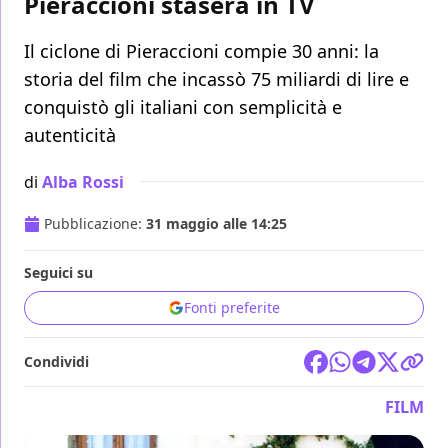
Pieraccioni stasera in TV
Il ciclone di Pieraccioni compie 30 anni: la
storia del film che incassò 75 miliardi di lire e
conquistò gli italiani con semplicità e
autenticità
di
Alba Rossi
Pubblicazione:
31 maggio alle 14:25
Seguici su
Fonti preferite
Condividi
FILM