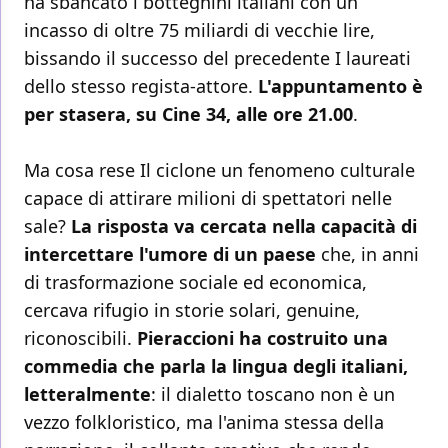
ha sbancato i botteghini italiani con un
incasso di oltre 75 miliardi di vecchie lire,
bissando il successo del precedente I laureati
dello stesso regista-attore.
L'appuntamento è
per stasera, su Cine 34, alle ore 21.00
.
Ma cosa rese Il ciclone un fenomeno culturale
capace di attirare milioni di spettatori nelle
sale?
La risposta va cercata nella capacità di
intercettare l'umore di un paese
che, in anni
di trasformazione sociale ed economica,
cercava rifugio in storie solari, genuine,
riconoscibili.
Pieraccioni ha costruito una
commedia che parla la lingua degli italiani,
letteralmente
: il dialetto toscano non è un
vezzo folkloristico, ma l'anima stessa della