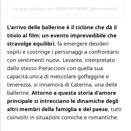
Un post condiviso da FORNO RITORNO (@fornoritorno)
L'arrivo delle ballerine è il ciclone che dà il
titolo al film: un evento imprevedibile che
stravolge equilibri
, fa emergere desideri
sopiti e costringe i personaggi a confrontarsi
con sentimenti nuovi. Levante, interpretato
dallo stesso Pieraccioni con quella sua
capacità unica di mescolare goffaggine e
tenerezza, si innamora di Caterina, una delle
ballerine.
Attorno a questa storia d'amore
principale si intrecciano le dinamiche degli
altri membri della famiglia e del paese
, tutti
coinvolti in situazioni comiche e romantiche.