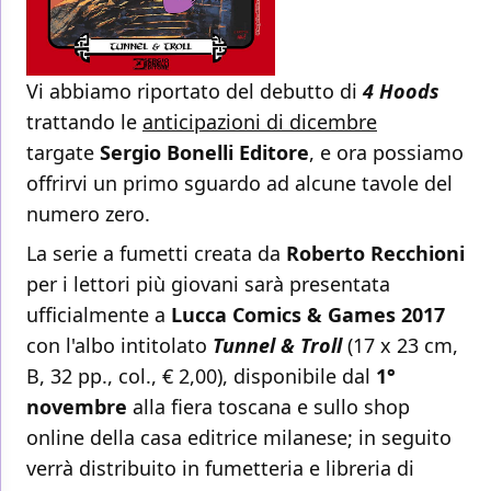
Vi abbiamo riportato del debutto di
4 Hoods
trattando le
anticipazioni di dicembre
targate
Sergio Bonelli Editore
,
e ora possiamo
offrirvi un primo sguardo ad alcune tavole del
numero zero.
La serie a fumetti creata da
Roberto Recchioni
per i lettori più giovani sarà presentata
ufficialmente a
Lucca Comics & Games 2017
con l'albo intitolato
Tunnel & Troll
(17 x 23 cm,
B, 32 pp., col., € 2,00), disponibile dal
1°
novembre
alla fiera toscana e sullo
shop
online della casa editrice milanese; in seguito
verrà distribuito in fumetteria e libreria di