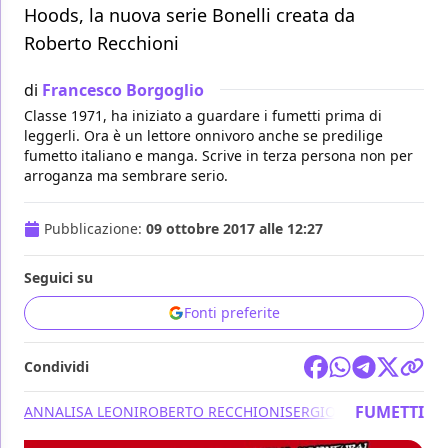
Hoods, la nuova serie Bonelli creata da
Roberto Recchioni
di
Francesco Borgoglio
Classe 1971, ha iniziato a guardare i fumetti prima di
leggerli. Ora è un lettore onnivoro anche se predilige
fumetto italiano e manga. Scrive in terza persona non per
arroganza ma sembrare serio.
Pubblicazione:
09 ottobre 2017 alle 12:27
Seguici su
Fonti preferite
Condividi
FUMETTI
ANNALISA LEONI
ROBERTO RECCHIONI
SERGIO BONELLI EDITO