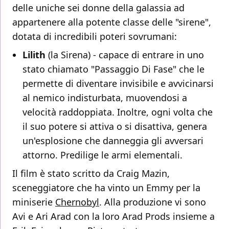
delle uniche sei donne della galassia ad
appartenere alla potente classe delle "sirene",
dotata di incredibili poteri sovrumani:
Lilith
(la Sirena) - capace di entrare in uno
stato chiamato "Passaggio Di Fase" che le
permette di diventare invisibile e avvicinarsi
al nemico indisturbata, muovendosi a
velocità raddoppiata. Inoltre, ogni volta che
il suo potere si attiva o si disattiva, genera
un'esplosione che danneggia gli avversari
attorno. Predilige le armi elementali.
Il film è stato scritto da Craig Mazin,
sceneggiatore che ha vinto un Emmy per la
miniserie
Chernobyl
. Alla produzione vi sono
Avi e Ari Arad con la loro Arad Prods insieme a