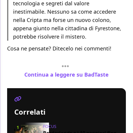
tecnologia e segreti dal valore
inestimabile. Nessuno sa come accedere
nella Cripta ma forse un nuovo colono,
appena giunto nella cittadina di Fyrestone,
potrebbe risolvere il mistero.
Cosa ne pensate? Ditecelo nei commenti!
Continua a leggere su BadTaste
Correlati
FOCUS
1
Borderlands e i 10 peggiori flop